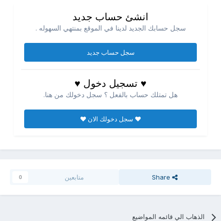
انشئ حساب جديد
سجل حسابك الجديد لدينا في الموقع بمنتهي السهوله .
سجل حساب جديد
♥ تسجيل دخول ♥
هل تمتلك حساب بالفعل ؟ سجل دخولك من هنا.
♥ سجل دخولك الان ♥
Share
متابعين
0
الذهاب الي قائمه المواضيع