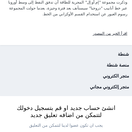
وذكرت مجموعة "إم.أو.إل" المجرية للطاقة أن تدفق النفط إلى وسط أوروبا
عبر خط أنابيب "دروجبا" سيستأنف بعد فترة وجيزة، بعدما حولت المجموعة
رسوم العبور عن استخدام القسم الأوكراني من الخط.
اقرأ الخبر من المصدر
شنطة
منصة شنطة
متجر الكتروني
متجر إلكتروني مجاني
انشئ حساب جديد او قم بتسجيل دخولك
لتتمكن من اضافه تعليق جديد
يجب ان تكون عضوا لدينا لتتمكن من التعليق