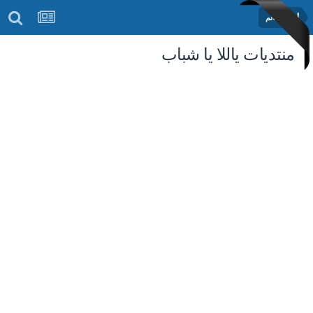
أخبار العالم
منتديات ياللا يا شباب