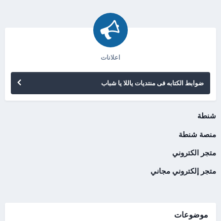
اعلانات
ضوابط الكتابه فى منتديات ياللا يا شباب
شنطة
منصة شنطة
متجر الكتروني
متجر إلكتروني مجاني
موضوعات