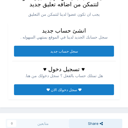
لتتمكن من اضافه تعليق جديد
يجب ان تكون عضوا لدينا لتتمكن من التعليق
انشئ حساب جديد
سجل حسابك الجديد لدينا في الموقع بمنتهي السهوله .
سجل حساب جديد
♥ تسجيل دخول ♥
هل تمتلك حساب بالفعل ؟ سجل دخولك من هنا.
♥ سجل دخولك الان ♥
Share
متابعين
0