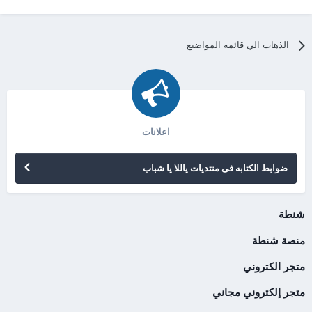
الذهاب الي قائمه المواضيع
اعلانات
ضوابط الكتابه فى منتديات ياللا يا شباب
شنطة
منصة شنطة
متجر الكتروني
متجر إلكتروني مجاني