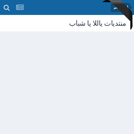
أخبار العالم
منتديات ياللا يا شباب