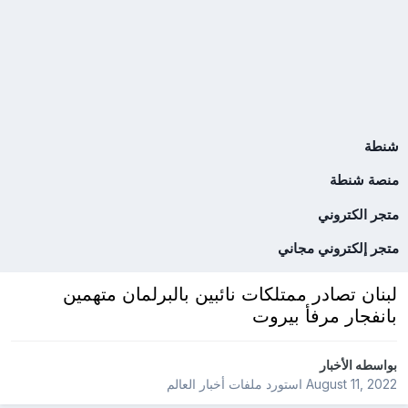
شنطة
منصة شنطة
متجر الكتروني
متجر إلكتروني مجاني
لبنان تصادر ممتلكات نائبين بالبرلمان متهمين
بانفجار مرفأ بيروت
بواسطه
الأخبار
August 11, 2022
استورد ملفات
أخبار العالم