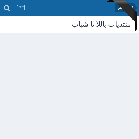
أخبار العالم
منتديات ياللا يا شباب