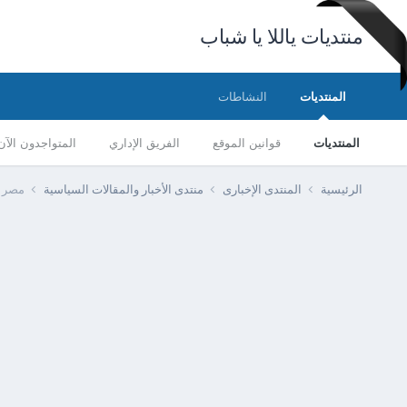
منتديات ياللا يا شباب
المنتديات
النشاطات
المنتديات
قوانين الموقع
الفريق الإداري
المتواجدون الآن
الرئيسية
المنتدى الإخبارى
منتدى الأخبار والمقالات السياسية
مصر -