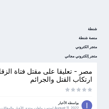
شنطة
منصة شنطة
متجر الكتروني
متجر إلكتروني مجاني
مصر - تعليقا على مقتل فتاة الز
ارتكاب القتل والجرائم
بواسطه
الأخبار
August 11, 2022
استورد ملفات
منتدى الأخبار والمقالات