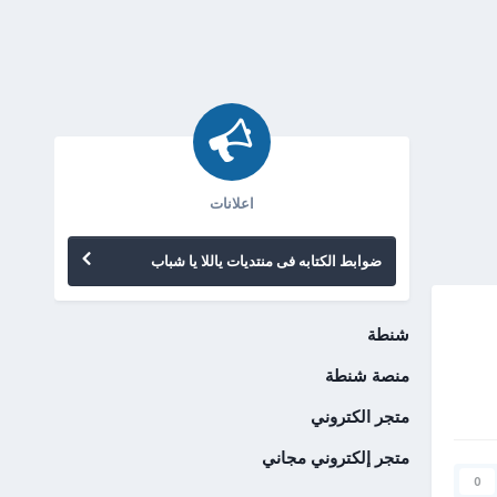
اعلانات
ضوابط الكتابه فى منتديات ياللا يا شباب
شنطة
منصة شنطة
متجر الكتروني
متجر إلكتروني مجاني
0