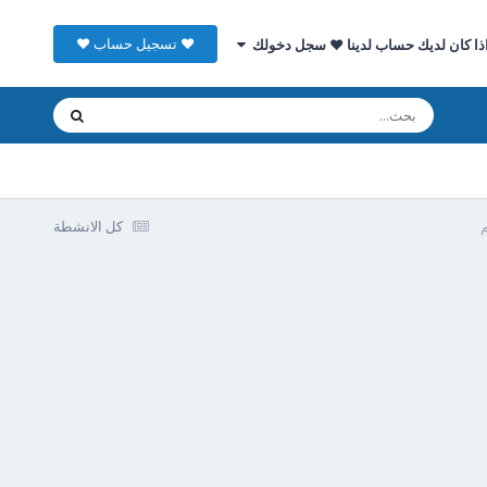
♥ تسجيل حساب ♥
ذا كان لديك حساب لدينا ♥ سجل دخولك
كل الانشطة