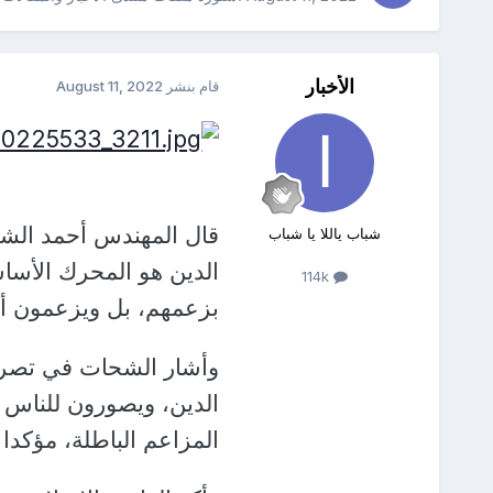
الأخبار
قام بنشر
August 11, 2022
قال المهندس أحمد الشحا
شباب ياللا يا شباب
الدين هو المحرك الأسا
114k
بزعمهم، بل ويزعمون أن
وأشار الشحات في تصريح
الدين، ويصورون للناس أن
المزاعم الباطلة، مؤكدا