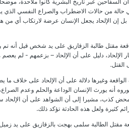
أن السفاحين عبر تاريخ البشرية كانوا ملاحدة، موضحا
في حالة من حالات الاضطراب والصراع النفسي الذي ي
، بل إن الإلحاد يجعل الإنسان عرضة لارتكاب أي من ه
قعة مقتل طالبة الزقازيق على يد شخص قيل أنه تم
ار الإلحاد، دليل على أن الإلحاد – بزعمهم - لم يعصم ه
القتل.
واقعة وغيرها دلالة على أن الإلحاد على خلاف ما ي
روه أنه يورث الإنسان الوداعة والحلم وعدم الصراع،
محض كذب، مشيرا إلى أن الشواهد على أن الإلحاد 
ئم كثيرة ولعل هذه الحادثة تؤكد ذلك.
عة مقتل الطالبة سلمى بهجت بالزقازيق على يد زميل 