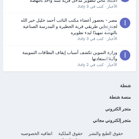
0
اعتماد مالي لتطوير مدخل قرية سند واحد بالنهضة
الأخبار
· كتب في
July 3
مصر - بحضور أعضاء مكتب النائب أحمد خليل خير الله
لجنة تعاين طريقي قرية الحظيرة و المدرسة الصناعية
0
بالنهضة تمهيدًا لبدء تطويره
الأخبار
· كتب في
July 3
وزارة التموين تكشف أسباب إيقاف البطاقات التموينية
0
وآلية استعادتها
الأخبار
· كتب في
July 2
شنطة
منصة شنطة
متجر الكتروني
متجر إلكتروني مجاني
حقوق الطبع والنشر
حقوق الملكية
اتفاقيه الخصوصيه