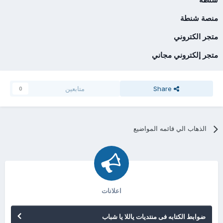
منصة شنطة
متجر الكتروني
متجر إلكتروني مجاني
Share
متابعين
0
الذهاب الي قائمه المواضيع
اعلانات
ضوابط الكتابه فى منتديات ياللا يا شباب