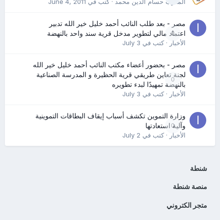
المدرب حسام الدين محمد
· كتب في
June 4, 2011
مصر - بعد طلب النائب أحمد خليل خير الله تدبير
0
اعتماد مالي لتطوير مدخل قرية سند واحد بالنهضة
الأخبار
· كتب في
July 3
مصر - بحضور أعضاء مكتب النائب أحمد خليل خير الله
لجنة تعاين طريقي قرية الحظيرة و المدرسة الصناعية
0
بالنهضة تمهيدًا لبدء تطويره
الأخبار
· كتب في
July 3
وزارة التموين تكشف أسباب إيقاف البطاقات التموينية
0
وآلية استعادتها
الأخبار
· كتب في
July 2
شنطة
منصة شنطة
متجر الكتروني