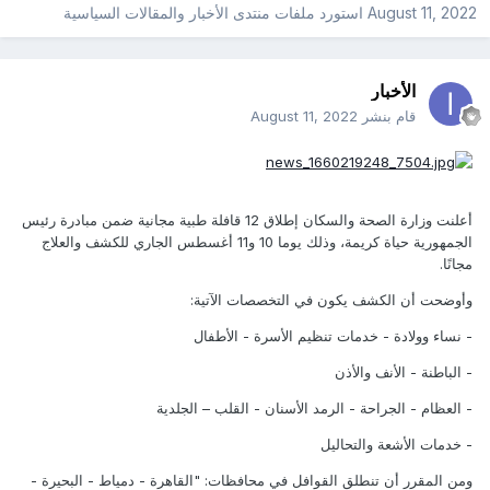
August 11, 2022
استورد ملفات
منتدى الأخبار والمقالات السياسية
الأخبار
قام بنشر
August 11, 2022
أعلنت وزارة الصحة والسكان إطلاق 12 قافلة طبية مجانية ضمن مبادرة رئيس
الجمهورية حياة كريمة، وذلك يوما 10 و11 أغسطس الجاري للكشف والعلاج
مجانًا.
وأوضحت أن الكشف يكون في التخصصات الآتية:
- نساء وولادة - خدمات تنظيم الأسرة - الأطفال
- الباطنة - الأنف والأذن
- العظام - الجراحة - الرمد الأسنان - القلب – الجلدية
- خدمات الأشعة والتحاليل
ومن المقرر أن تنطلق القوافل في محافظات: "القاهرة - دمياط - البحيرة -