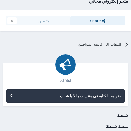
متجر إلكتروني مجاني
Share
متابعين
0
الذهاب الي قائمه المواضيع
اعلانات
ضوابط الكتابه فى منتديات ياللا يا شباب
شنطة
منصة شنطة