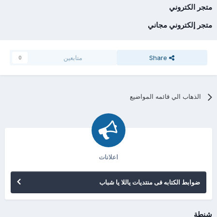
متجر الكتروني
متجر إلكتروني مجاني
Share
متابعين
0
الذهاب الي قائمه المواضيع
اعلانات
ضوابط الكتابه فى منتديات ياللا يا شباب
شنطة