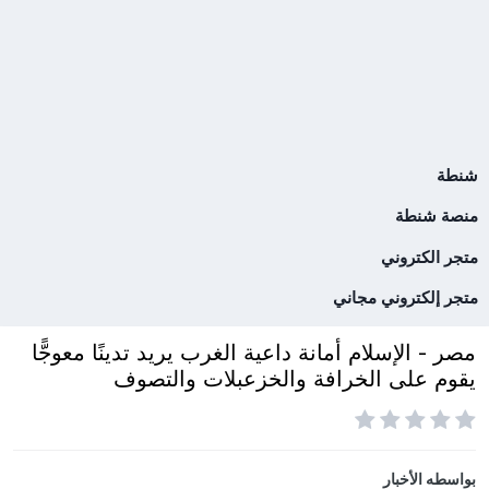
شنطة
منصة شنطة
متجر الكتروني
متجر إلكتروني مجاني
مصر - الإسلام أمانة داعية الغرب يريد تدينًا معوجًّا
يقوم على الخرافة والخزعبلات والتصوف
بواسطه
الأخبار