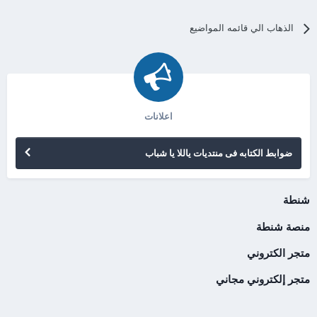
الذهاب الي قائمه المواضيع
اعلانات
ضوابط الكتابه فى منتديات ياللا يا شباب
شنطة
منصة شنطة
متجر الكتروني
متجر إلكتروني مجاني