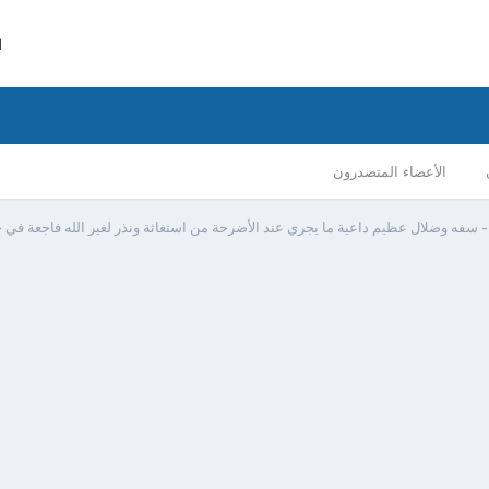
ا
الأعضاء المتصدرون
 سفه وضلال عظيم داعية ما يجري عند الأضرحة من استغاثة ونذر لغير الله فاجعة في ج