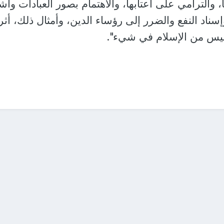
 والترامي على أعتابها، والاهتمام بصور العبادات وأشك
سناد النفع والضرر إلى رؤساء الدين، وأمثال ذلك، أثر
وليس من الإسلام في شيء".