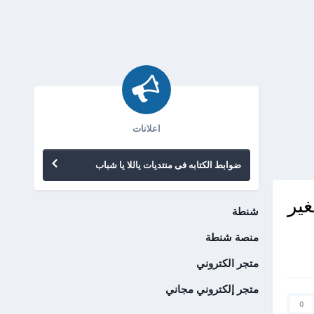
اعلانات
ضوابط الكتابه فى منتديات ياللا يا شباب
ير
شنطة
منصة شنطة
متجر الكتروني
متجر إلكتروني مجاني
0