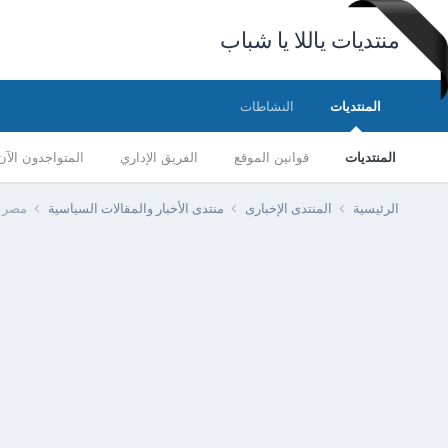
منتديات ياللا يا شباب
المنتديات
النشاطات
المنتديات
قوانين الموقع
الفريق الإداري
المتواجدون الآن
الرئيسية
المنتدى الإخبارى
منتدى الأخبار والمقالات السياسية
مصر -