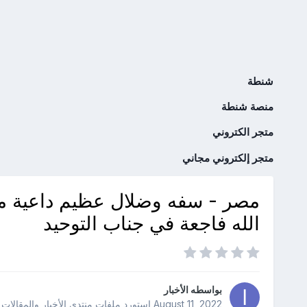
شنطة
منصة شنطة
متجر الكتروني
متجر إلكتروني مجاني
مصر - سفه وضلال عظيم داعية ما 
الله فاجعة في جناب التوحيد
بواسطه
الأخبار
August 11, 2022
استورد ملفات
منتدى الأخبار والمقالات