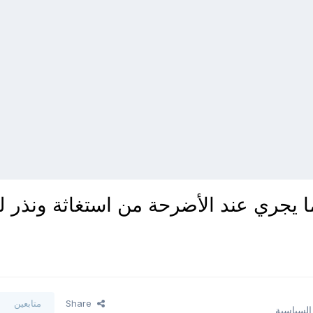
يجري عند الأضرحة من استغاثة ونذر لغ
Share
متابعين
 السياسية