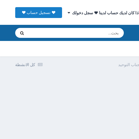
♥ تسجيل حساب ♥
ذا كان لديك حساب لدينا ♥ سجل دخولك
ناب التوحيد
كل الانشطة