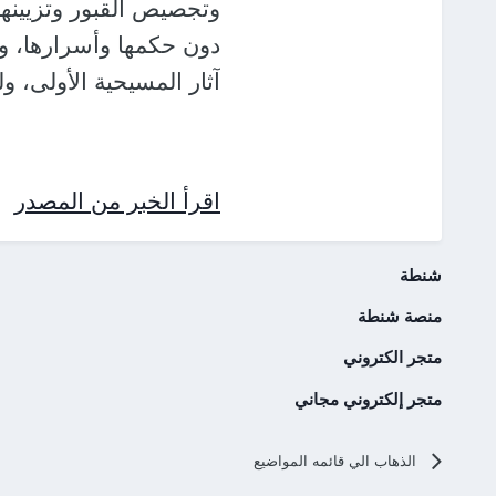
وتجصيص القبور وتزيينها،
دون حكمها وأسرارها، وإ
آثار المسيحية الأولى، 
اقرأ الخبر من المصدر
شنطة
منصة شنطة
متجر الكتروني
متجر إلكتروني مجاني
الذهاب الي قائمه المواضيع