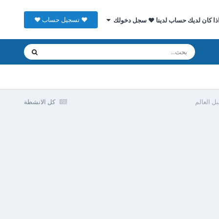
♥ تسجيل حساب ♥
ذا كان لديك حساب لدينا ♥ سجل دخولك
ل العالم
كل الانشطة