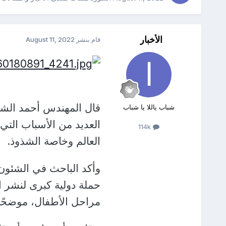
الأخبار
قام بنشر
August 11, 2022
قال المهندس أحمد الشح
شباب ياللا يا شباب
العديد من الأسباب الت
114k
العالم وخاصة الشذوذ.
وأكد الباحث في الشئون
حملة دولية كبرى لنشر ا
مراحل الأطفال، موضحًا 