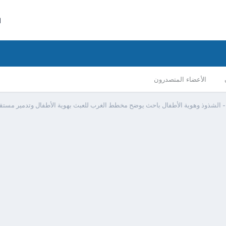
ا
الأعضاء المتصدرون
 الشذوذ وهوية الأطفال باحث يوضح مخطط الغرب للعبث بهوية الأطفال وتدمير مستقب