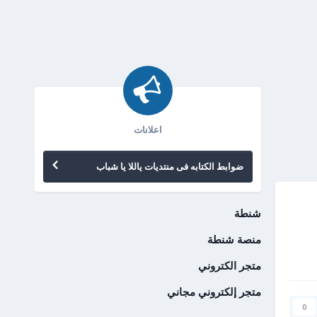
اعلانات
ضوابط الكتابه فى منتديات ياللا يا شباب
شنطة
منصة شنطة
متجر الكتروني
متجر إلكتروني مجاني
0