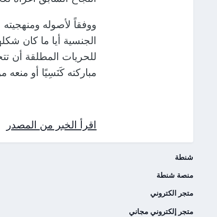
ووفقاً لأصوله ومنهجيته
الجنسية أيا ما كان شكل
للحريات المطلقة أن تت
مباركته كَنَسِيًا أو منع
اقرأ الخبر من المصدر
شنطة
منصة شنطة
متجر الكتروني
متجر إلكتروني مجاني