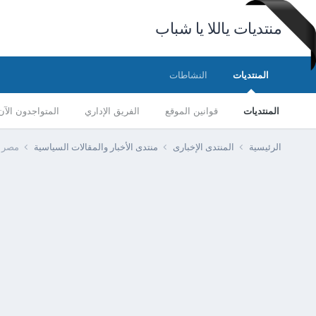
منتديات ياللا يا شباب
المنتديات
النشاطات
المنتديات
قوانين الموقع
الفريق الإداري
المتواجدون الآن
الرئيسية
المنتدى الإخبارى
منتدى الأخبار والمقالات السياسية
مصر -