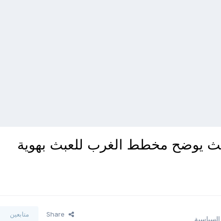
حث يوضح مخطط الغرب للعبث بهوية
Share
متابعين
 السياسية