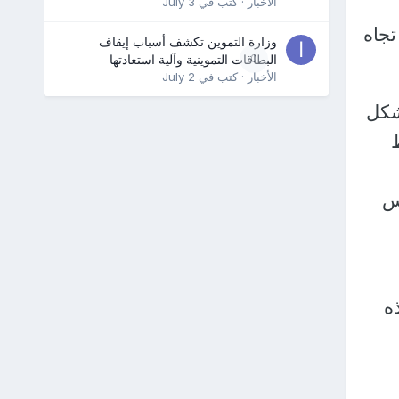
الأخبار
· كتب في
July 3
تجاه
وزارة التموين تكشف أسباب إيقاف
0
البطاقات التموينية وآلية استعادتها
الأخبار
· كتب في
July 2
بشكل
س
ه