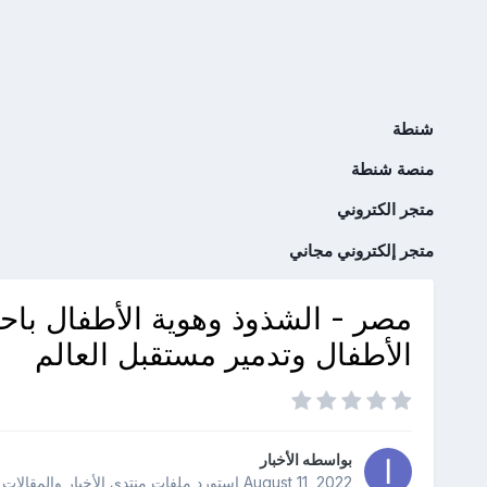
شنطة
منصة شنطة
متجر الكتروني
متجر إلكتروني مجاني
مصر - الشذوذ وهوية الأطفال با
الأطفال وتدمير مستقبل العالم
بواسطه
الأخبار
August 11, 2022
استورد ملفات
منتدى الأخبار والمقالات