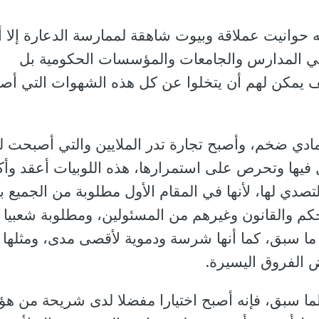
 حوانيت عملاقة وبيوت شاهقة لممارسة الدعارة إلا أ
ي المدارس والجامعات والمؤسسات الحكومية بل
يف يمكن لهم أن يتخلوا عن كل هذه الشهوات التي أ
ادي ضخم، وأصبح تجارة تدر الملايين والتي أصبحت له
ل فيها وتحرص على استمرارها، هذه اللوبيات أعقد وأك
لتصدي لها، لأنها في المقام الأول مطلوبة من الجميع ب
كم والقانون وغيرهم من المسئولين، ومطلوبة شعبيا
ا سبق، كما أنها شرسة ودموية لأقصى مدى، ومثلها
 الفروق اليسيرة.
لما سبق، فإنه أصبح اختيارا مفضلا لدى شريحة من هؤل