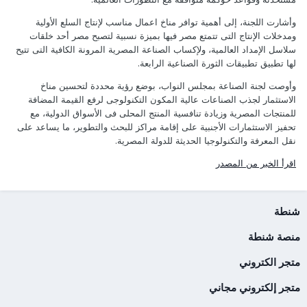
وأشارت اللجنة، إلى أهمية توافر مناخ اعمال مناسب لإنتاج السلع الأولية
ومدخلات الإنتاج التى تتمتع مصر فيها بميزة نسبية لتصبح مصر أحد خلقات
سلاسل الإمداد العالمية، ولإكساب الصناعة المصرية المرونة الكافية التى تتيح
لها تطبيق تطبيقات الثورة الصناعية الرابعة.
وأوصت لجنة الصناعة بمجلس النواب، بوضع رؤية محددة لتحسين مناخ
الاستثمار لجذب الصناعات عالية المكون التكنولوجى لرفع القيمة المضافة
للمنتجات المصرية وزيادة تنافسية المنتج المحلى فى الأسواق الدولية، مع
تحفيز الاستثمارات الأجنبية على إقامة مراكز للبحث والتطوير، ما يساعد على
نقل المعرفة والتكنولوجيا الحديثة للدولة المصرية.
اقرأ الخبر من المصدر
شنطة
منصة شنطة
متجر الكتروني
متجر إلكتروني مجاني