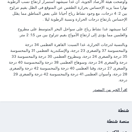
وأوضحت هيئة الأرصاد الجوية، أن غدا سيشهد استمرار ارتفاع نسب الرطوبة
نهارا مما يزيد الإحساس بحرارة الطقس عن المتوقع فى الظل بقيم تتراوح
بين 2: 4 درجات، مع وجود نشاط رياح أحيانا على بعض المناطق مما يقلل
الإحساس بارتفاع درجات الحرارة ونسبة الرطوبة ليلا .
كما سيشهد غدا نشاط رياح على سواحل البحر المتوسط على مطروح
والعلمين مما يؤدى إلى ارتفاع الأمواج بقيم تتراوح بين من 1.5: 2 متر.
وبالنسبة لدرجات الحرارة، غدا السبت: القاهرة العظمى 34 درجة
والمحسوسة 37 والصغرى 23 درجة، والإسكندرية العظمى 31 والمحسوسة
35 درجة والصغرى 24 درجة، ومطروح العظمى 30 درجة والمحسوسة 33
درجة والصغرى 24 درجة، وسوهاج العظمى 38 درجة والمحسوسة 40 درجة
والصغرى 27 درجة، وقنا العظمى 40 درجة والمحسوسة 42 درجة والصغرى
28 درجة، وأسوان العظمى 41 درجة والمحسوسة 42 درجة والصغرى 29
درجة.
اقرأ الخبر من المصدر
شنطة
منصة شنطة