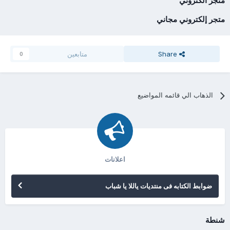
متجر الكتروني
متجر إلكتروني مجاني
Share
متابعين
0
الذهاب الي قائمه المواضيع
اعلانات
ضوابط الكتابه فى منتديات ياللا يا شباب
شنطة