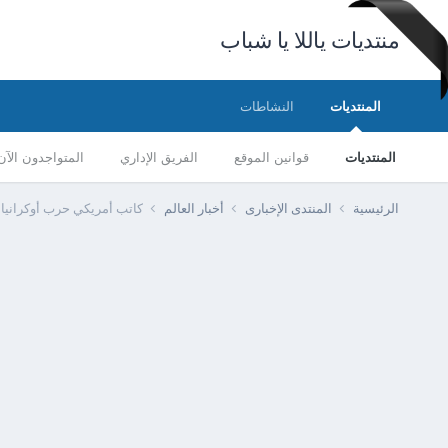
منتديات ياللا يا شباب
المنتديات
النشاطات
المنتديات
قوانين الموقع
الفريق الإداري
المتواجدون الآن
الرئيسية
المنتدى الإخبارى
أخبار العالم
كاتب أمريكي حرب أوكرانيا 