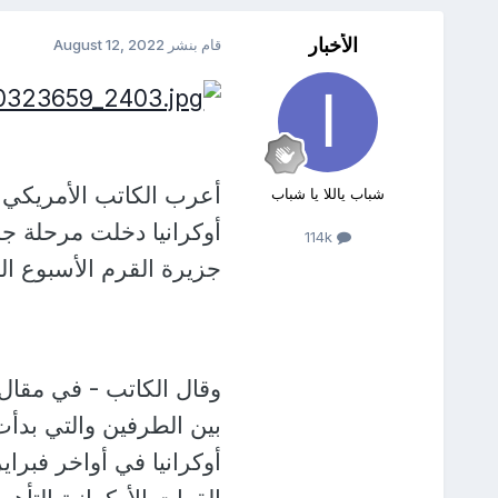
الأخبار
قام بنشر
August 12, 2022
أعرب الكاتب الأمريكي 
شباب ياللا يا شباب
أوكرانيا دخلت مرحلة ج
114k
جزيرة القرم الأسبوع ا
وقال الكاتب - في مقال
بين الطرفين والتي بدأ
أوكرانيا في أواخر فبرا