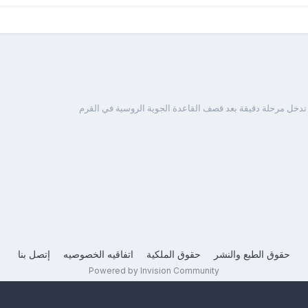
تدخل مرحلة دقيقة بعد قصف القاعدة الجوية الروسية في القرم
حقوق الطبع والنشر
حقوق الملكية
اتفاقيه الخصوصيه
إتصل بنا
Powered by Invision Community