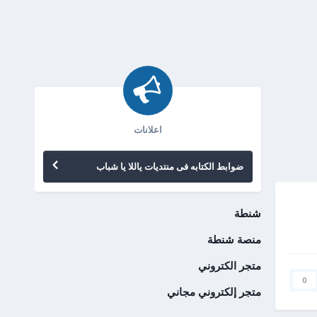
اعلانات
ضوابط الكتابه فى منتديات ياللا يا شباب
شنطة
منصة شنطة
متجر الكتروني
0
متجر إلكتروني مجاني