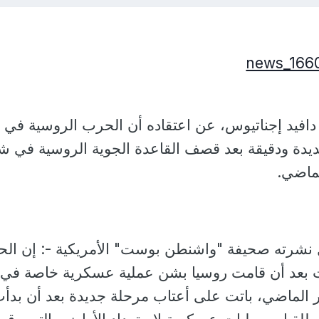
دافيد إجناتيوس، عن اعتقاده أن الحرب الروسية في
ديدة ودقيقة بعد قصف القاعدة الجوية الروسية في ش
لماضي.
 نشرته صحيفة "واشنطن بوست" الأمريكية -: إن ال
ت بعد أن قامت روسيا بشن عملية عسكرية خاصة في
ير الماضي، باتت على أعتاب مرحلة جديدة بعد أن بدأ