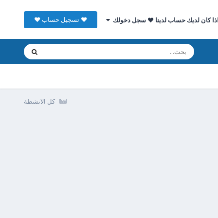
♥ تسجيل حساب ♥
ذا كان لديك حساب لدينا ♥ سجل دخولك
كل الانشطة