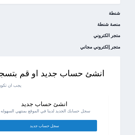
شنطة
منصة شنطة
متجر الكتروني
متجر إلكتروني مجاني
انشئ حساب جديد او قم بتسجي
يجب ان تكون 
انشئ حساب جديد
سجل حسابك الجديد لدينا في الموقع بمنتهي السهوله .
سجل حساب جديد