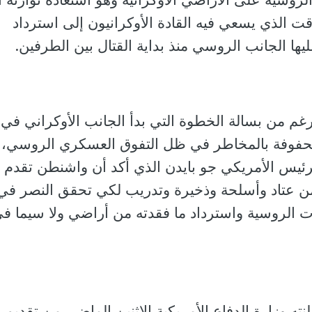
ت الذي يسعي فيه القادة الأوكرانيون إلى استرداد
يها الجانب الروسي منذ بداية القتال بين الطرفين.
رغم من بسالة الخطوة التي بدأ الجانب الأوكراني في
ت محفوفة بالمخاطر في ظل التفوق العسكري الروسي،
ئيس الأمريكي جو بايدن الذي أكد أن واشنطن تقدم
 من عتاد وأسلحة وذخيرة وتدريب لكي تحقق النصر في
ت الروسية واسترداد ما فقدته من أراضي ولا سيما ف
ته وزارة الدفاع الأمريكية الاثنين الماضي من تقديم