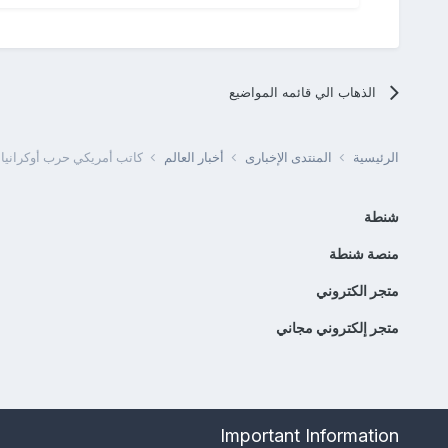
الذهاب الي قائمه المواضيع
الرئيسية
المنتدى الإخبارى
أخبار العالم
كاتب أمريكي حرب أوكرانيا 
شنطة
منصة شنطة
متجر الكتروني
متجر إلكتروني مجاني
Important Information