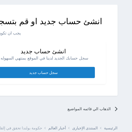
انشئ حساب جديد او قم بتسجي
يجب ان تكون 
انشئ حساب جديد
سجل حسابك الجديد لدينا في الموقع بمنتهي السهوله .
سجل حساب جديد
الذهاب الي قائمه المواضيع
الرئيسية
المنتدى الإخبارى
أخبار العالم
حكومة بولندا تحقق في إلقاء 