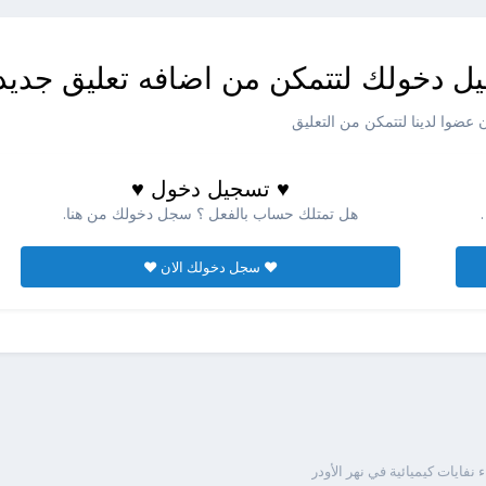
ل دخولك لتتمكن من اضافه تعليق جديد
عضوا لدينا لتتمكن من التعليق
♥ تسجيل دخول ♥
هل تمتلك حساب بالفعل ؟ سجل دخولك من هنا.
♥ سجل دخولك الان ♥
نفايات كيميائية في نهر الأودر