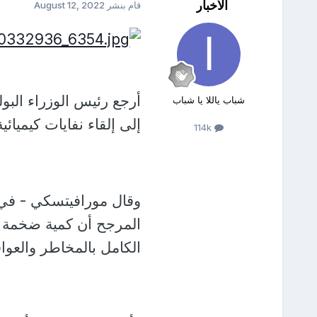
الأخبار
قام بنشر
August 12, 2022
أرجع رئيس الوزراء البو
شباب ياللا يا شباب
إلى إلقاء نفايات كيميائي
114k
وقال مورافيتسكي - في 
المرجح أن كمية ضخمة من
الكامل بالمخاطر والعوا