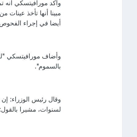
وأكد مورافيتسكي أنه ت
مبينا أنها تأخذ عينات 
أيضا في إجراء الفحوص.
وأضاف مورافيتسكي "لكن
بالسموم".
وقال رئيس الوزراء: إن
لسنوات، مشيرا بالقول: 