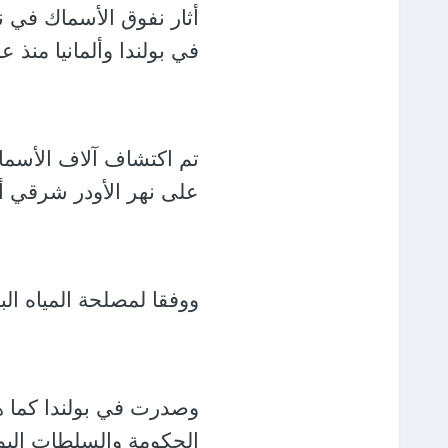
أثار نفوق الأسماك في ن
في بولندا وألمانيا منذ عد
تم اكتشاف آلاف الأسماك
على نهر الأودر شرقي ألم
ووفقا لمصلحة المياه الب
وصدرت في بولندا كما هو 
الحكومة والسلطات البول