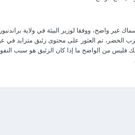
اك غير واضح، ووفقا لوزير البيئة في ولاية براندنبور
زب الخضر، تم العثور على محتوى زئبق متزايد في عي
 ذلك فليس من الواضح ما إذا كان الزئبق هو سبب النفو