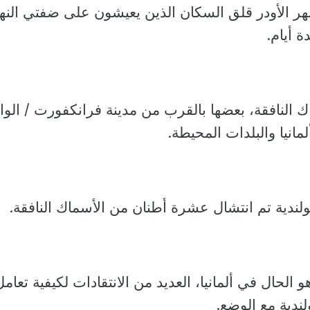
هر الأودر قلق السكان الذين يعيشون على ضفتي النه
ة أيام.
 النافقة، بعضها بالقرب من مدينة فرانكفورت / الوا
انيا والبلدات المحيطة.
ولندية تم انتشال عشرة أطنان من الأسماك النافقة.
الحال في ألمانيا، العديد من الانتقادات لكيفية تعامل
ندية مع الوضع.