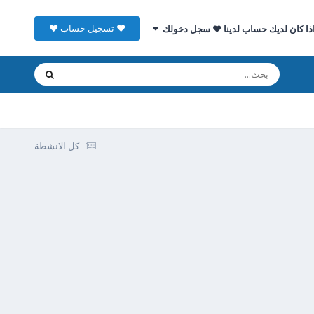
♥ تسجيل حساب ♥
ذا كان لديك حساب لدينا ♥ سجل دخولك
كل الانشطة