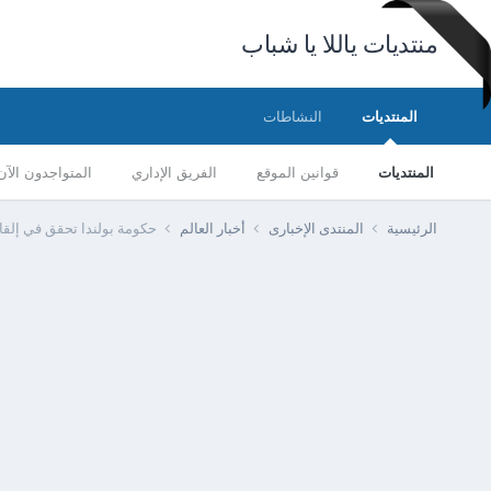
منتديات ياللا يا شباب
المنتديات
النشاطات
المنتديات
قوانين الموقع
الفريق الإداري
المتواجدون الآن
الرئيسية
المنتدى الإخبارى
أخبار العالم
حكومة بولندا تحقق في إلقاء 