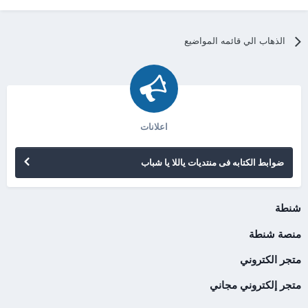
الذهاب الي قائمه المواضيع
اعلانات
ضوابط الكتابه فى منتديات ياللا يا شباب
شنطة
منصة شنطة
متجر الكتروني
متجر إلكتروني مجاني