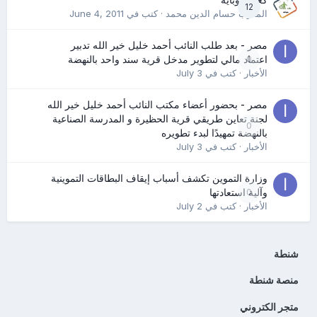
كعب كوباية
12
المدرب حسام الدين محمد
· كتب في
June 4, 2011
مصر - بعد طلب النائب أحمد خليل خير الله تدبير
0
اعتماد مالي لتطوير مدخل قرية سند واحد بالنهضة
الأخبار
· كتب في
July 3
مصر - بحضور أعضاء مكتب النائب أحمد خليل خير الله
لجنة تعاين طريقي قرية الحظيرة و المدرسة الصناعية
0
بالنهضة تمهيدًا لبدء تطويره
الأخبار
· كتب في
July 3
وزارة التموين تكشف أسباب إيقاف البطاقات التموينية
0
وآلية استعادتها
الأخبار
· كتب في
July 2
شنطة
منصة شنطة
متجر الكتروني