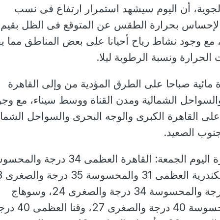
لجوية، أن اليوم سيشهد استمرار ارتفاع فى نسب
د الإحساس بحرارة الطقس عن المتوقع فى الظل بقيم
ن 2: 4 درجات، مع وجود نشاط رياح أحيانا على بعض المناطق مما 
الحرارة ونسبة الرطوبة ليلا.
مائية صباحا على الطرق المؤدية من وإلى القاهرة
السواحل الشمالية ومدن القناة ووسط سيناء، مع وجو
على القاهرة الكبرى والوجه البحرى والسواحل الشمال
نوب الصعيد.
وبالنسبة لدرجات الحرارة اليوم الجمعة: القاهرة العظمى 34 درجة 
ومطروح العظمى 30 درجة والمحسوسة 34 درجة والصغرى 24، وسوهاج
العظمى 38 درجة والمحسوسة 40 درجة والصغرى 27، وق