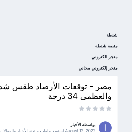
شنطة
منصة شنطة
متجر الكتروني
متجر إلكتروني مجاني
مصر - توقعات الأرصاد طقس شديد 
والعظمى 34 درجة
بواسطه
الأخبار
August 12, 2022
استورد ملفات
منتدى الأخبار والمقالات