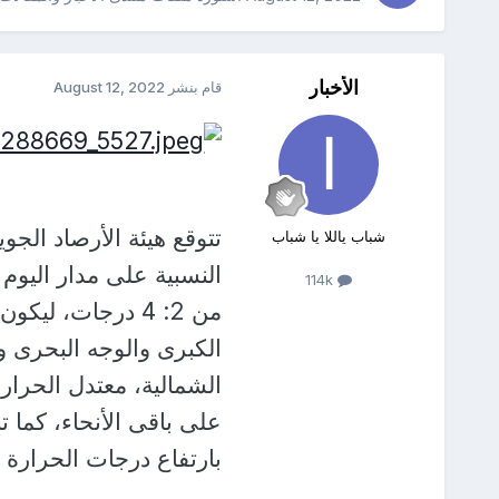
الأخبار
قام بنشر
August 12, 2022
تتوقع هيئة الأرصاد الجو
شباب ياللا يا شباب
النسبية على مدار اليوم
114k
من 2: 4 درجات، 
الكبرى والوجه البحرى 
الشمالية، معتدل الحرا
على باقى الأنحاء، كما
بارتفاع درجات الحرارة 