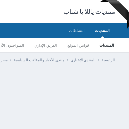
منتديات ياللا يا شباب
المنتديات
النشاطات
المنتديات
قوانين الموقع
الفريق الإداري
المتواجدون الآن
الرئيسية
المنتدى الإخبارى
منتدى الأخبار والمقالات السياسية
مصر - 