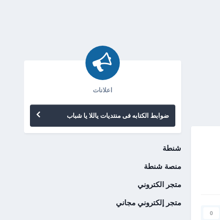
اعلانات
ضوابط الكتابه فى منتديات ياللا يا شباب
شنطة
منصة شنطة
متجر الكتروني
متجر إلكتروني مجاني
0