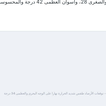
توقعات الأرصاد طقس شديد الحرارة نهارا على الوجه البحرى والعظمى 34 درجة