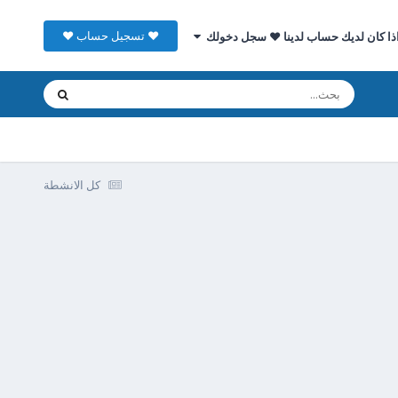
♥ تسجيل حساب ♥
ذا كان لديك حساب لدينا ♥ سجل دخولك
كل الانشطة