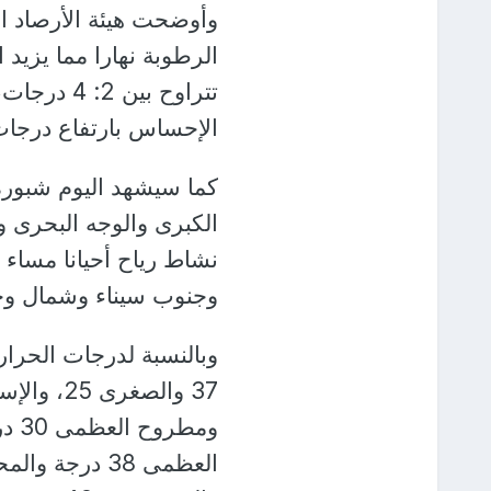
وأوضحت هيئة الأرصاد ا
الرطوبة نهارا مما يزي
تتراوح بي
الإحساس بارتفاع درجات 
كما سيشهد اليوم شبورة 
الكبرى والوجه البحرى و
نشاط رياح أحيانا مساء 
وجنوب سيناء وشمال وج