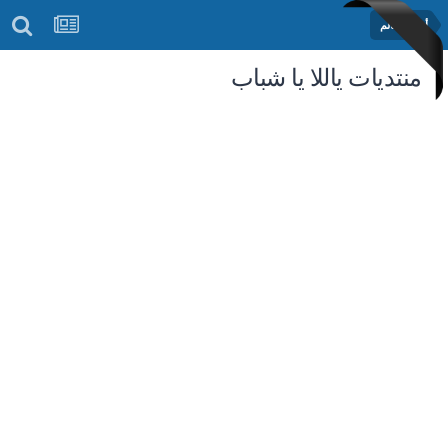
أخبار العالم
منتديات ياللا يا شباب