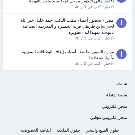
0
اعتماد مالي لتطوير مدخل قرية سند واحد بالنهضة
الأخبار
· كتب في
July 3
مصر - بحضور أعضاء مكتب النائب أحمد خليل خير الله
لجنة تعاين طريقي قرية الحظيرة و المدرسة الصناعية
0
بالنهضة تمهيدًا لبدء تطويره
الأخبار
· كتب في
July 3
وزارة التموين تكشف أسباب إيقاف البطاقات التموينية
0
وآلية استعادتها
الأخبار
· كتب في
July 2
شنطة
منصة شنطة
متجر الكتروني
متجر إلكتروني مجاني
حقوق الطبع والنشر
حقوق الملكية
اتفاقيه الخصوصيه