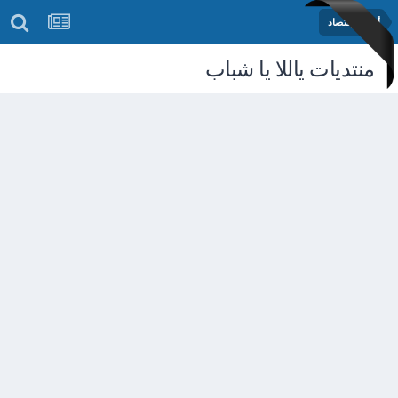
أخبار الإقتصاد
منتديات ياللا يا شباب