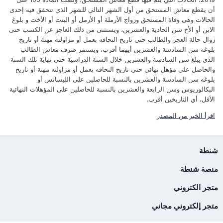
أن يقطع معاش المستحق من أول الشهر التالي للشهر الذي تتحقق فيه إحدى
الحالات وهى وفاة المستحق وزواج الأرملة أو الأرمل أو البنت أو الأخت و بلوغ
الابن أو الأخ سن الحادية والعشرين، ويستثنى من ذلك العاجز عن الكسب حتى
زوال حالة العجز والطالب حتى تاريخ التحاقه بعمل أو مزاولته مهنة أو تاريخ
بلوغه سن السادسة والعشرين أيهما أقرب، ويستمر صرف معاش الطالب
الذي يبلغ سن السادسة والعشرين خلال السنة الدراسية حتى نهاية تلك السنة
والحاصل على مؤهل نهائي حتى تاريخ التحاقه بعمل أو مزاولته مهنة أو تاريخ
بلوغه سن السادسة والعشرين بالنسبة للحاصلين على الليسانس أو
البكالوريوس وسن الرابعة والعشرين بالنسبة للحاصلين على المؤهلات النهائية
الأقل، أي التاريخين أقرب.
اقرأ الخبر من المصدر
شنطة
منصة شنطة
متجر الكتروني
متجر إلكتروني مجاني