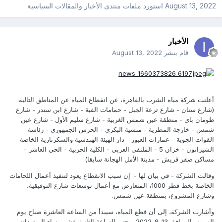
August 13, 2022
استورد ملفات
منتدى الأخبار والمقالات السياسية
الأخبار
قام بنشر
August 13, 2022
أعلنت شركة مياه الشرب بالقاهرة، عن انقطاع المياه عن المناطق التالية:
(شارع سنان - شارع ترعة الجبل - حمامات القبة - شارع ابن سندر - شارع
طومان باي - منطقة عين شمس الغربية - شارع سليم الأول - شارع عين
شمس - خارجة المطرية - منشية البكري - الحرس الجمهوري - رئاسة
القوات الجوية - عمارات العبور - دار الهيئة الهندسية والسكرتارية الخاصة -
الشيراتون - خزان 5 - الملتقى العربي - الكلية الحربية - الحي العاشر -
مساكن صقر قريش - مدينة الأمل الهجانة سابقا).
وقالت الشركة - في بيان لها -: إن سبب الانقطاع يعود لتنفيذ أعمال اللحامات
الخاصة بخط قطر 1000، المتعارض مع أعمال توسعات شارع التوفيقية،
وشارع المشروع، بمنطقة عين شمس.
وأشارت الشركة، إلى أن قطع المياه، سيبدأ من الساعة العاشرة صباح يوم
السبت، الموافق 13-8-2022، وحتى الساعة الثانية عشر مساء اليوم ذاته،