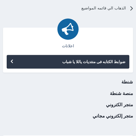
الذهاب الي قائمه المواضيع
اعلانات
ضوابط الكتابه فى منتديات ياللا يا شباب
شنطة
منصة شنطة
متجر الكتروني
متجر إلكتروني مجاني