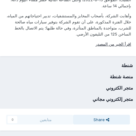
بإجمالي 14 ساعة.
وأهابت الشركة، بأصحاب المخابز والمستشفيات، تدبير احتياجاتهم من المياه،
خلال الفترة المذكورة، على أن تقوم الشركة بتوفير سيارات مياه صالحة
للشرب، متواجدة بالمناطق المتأثرة، وفي حالة طلبها؛ يتم الاتصال بالخط
الساخن 125 من التليفون الأرضي.
اقرأ الخبر من المصدر
شنطة
منصة شنطة
متجر الكتروني
متجر إلكتروني مجاني
Share
متابعين
0