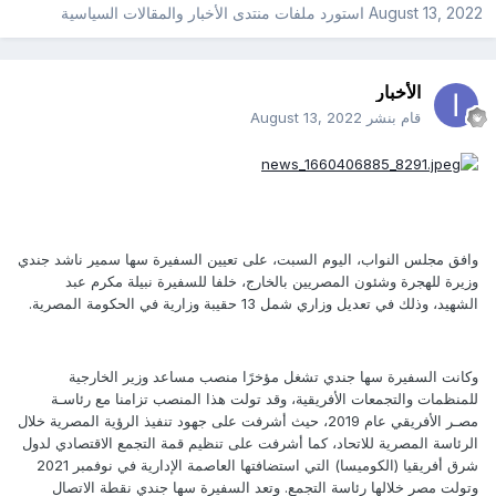
August 13, 2022
استورد ملفات
منتدى الأخبار والمقالات السياسية
الأخبار
قام بنشر
August 13, 2022
وافق مجلس النواب، اليوم السبت، على تعيين السفيرة سها سمير ناشد جندي
وزيرة للهجرة وشئون المصريين بالخارج، خلفا للسفيرة نبيلة مكرم عبد
الشهيد، وذلك في تعديل وزاري شمل 13 حقيبة وزارية في الحكومة المصرية.
وكانت السفيرة سها جندي تشغل مؤخرًا منصب مساعد وزير الخارجية
للمنظمات والتجمعات الأفريقية، وقد تولت هذا المنصب تزامنا مع رئاسـة
مصـر الأفريقي عام 2019، حيث أشرفت على جهود تنفيذ الرؤية المصرية خلال
الرئاسة المصرية للاتحاد، كما أشرفت على تنظيم قمة التجمع الاقتصادي لدول
شرق أفريقيا (الكوميسا) التي استضافتها العاصمة الإدارية في نوفمبر 2021
وتولت مصر خلالها رئاسة التجمع. وتعد السفيرة سها جندي نقطة الاتصال