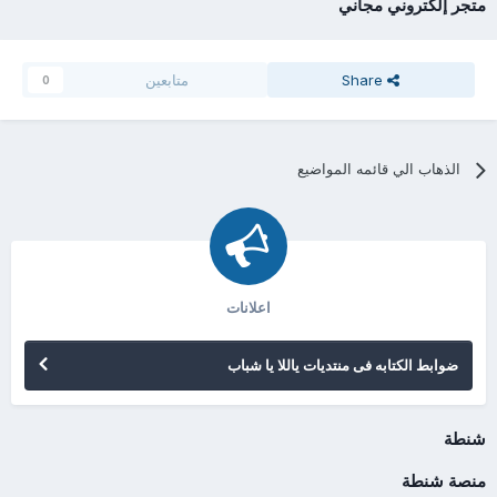
متجر إلكتروني مجاني
Share
متابعين
0
الذهاب الي قائمه المواضيع
اعلانات
ضوابط الكتابه فى منتديات ياللا يا شباب
شنطة
منصة شنطة