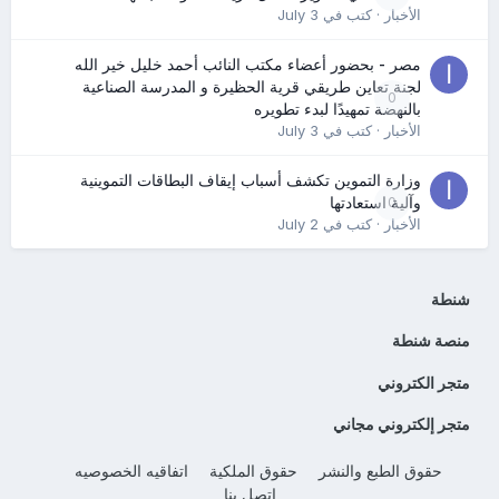
الأخبار
· كتب في
July 3
مصر - بحضور أعضاء مكتب النائب أحمد خليل خير الله
لجنة تعاين طريقي قرية الحظيرة و المدرسة الصناعية
0
بالنهضة تمهيدًا لبدء تطويره
الأخبار
· كتب في
July 3
وزارة التموين تكشف أسباب إيقاف البطاقات التموينية
0
وآلية استعادتها
الأخبار
· كتب في
July 2
شنطة
منصة شنطة
متجر الكتروني
متجر إلكتروني مجاني
حقوق الطبع والنشر
حقوق الملكية
اتفاقيه الخصوصيه
إتصل بنا