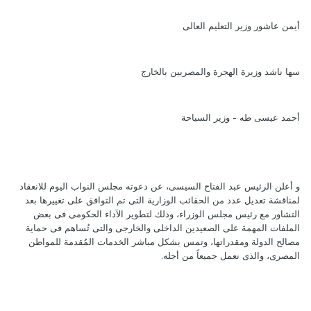
أيمن عاشور وزير التعليم العالى
سها ناشد وزيرة الهجرة والمصريين بالخارج
أحمد عيسى طه - وزير السياحة
و أعلن الرئيس عبد الفتاح السيسى، عن دعوته مجلس النواب اليوم للانعقاد
لمناقشة تعديل عدد من الحقائب الوزارية التى تم التوافق على تغييرها بعد
التشاور مع رئيس مجلس الوزراء، وذلك لتطوير الآداء الحكومى فى بعض
الملفات المهمة على الصعيدين الداخلى والخارجى والتى تُساهم فى حماية
مصالح الدولة ومقدراتها، وتمس بشكل مباشر الخدمات المُقدمة للمواطن
المصرى، والذى نعمل جميعاً من أجله.