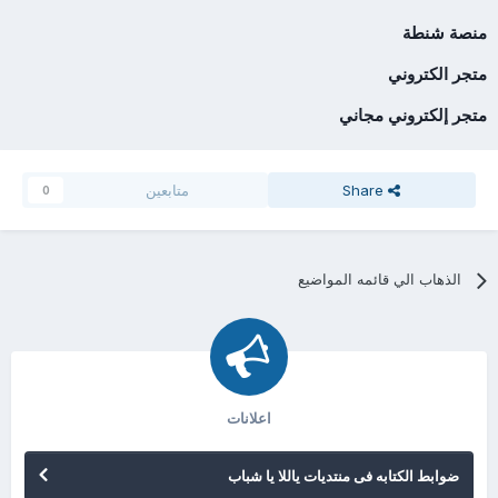
منصة شنطة
متجر الكتروني
متجر إلكتروني مجاني
Share
متابعين
0
الذهاب الي قائمه المواضيع
اعلانات
ضوابط الكتابه فى منتديات ياللا يا شباب