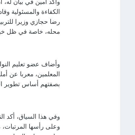
وأكد أمين في بيان له، 
الكفاءة والمسئولية وقادر
رضا حجازي وزيرا للتربي
محله، خاصة في ظل خبرته
وأضاف عضو تعليم النواب،
المعلمين، معربا عن أمله
بصفتهم أساس تطوير العم
وفي هذا السياق، أكد ا
وعلى رأسها المرتبات، م