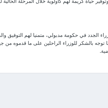
توفير حياة كريمة لهم كأولوية خلال المرحلة الحالية 
وزراء الجدد في حكومة مدبولي، متمنيا لهم التوفيق وال
ا توجه بالشكر للوزراء الراحلين على ما قدموه من جه
ية.