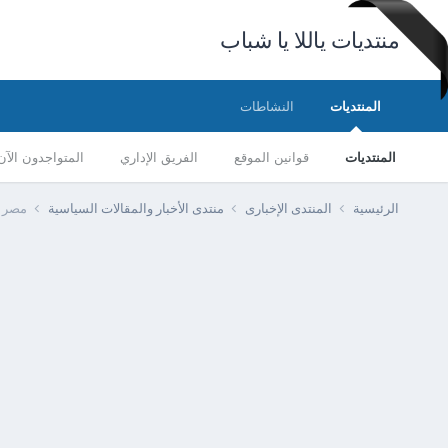
منتديات ياللا يا شباب
المنتديات
النشاطات
المنتديات
قوانين الموقع
الفريق الإداري
المتواجدون الآن
الرئيسية
المنتدى الإخبارى
منتدى الأخبار والمقالات السياسية
مصر -