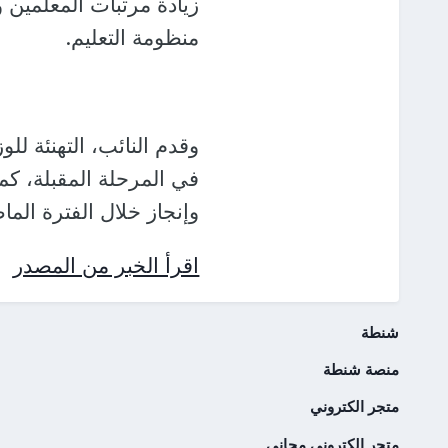
زيادة مرتبات المعلمين و
منظومة التعليم.
وقدم النائب، التهنئة لل
في المرحلة المقبلة، كم
وإنجاز خلال الفترة الماض
اقرأ الخبر من المصدر
شنطة
منصة شنطة
متجر الكتروني
متجر إلكتروني مجاني