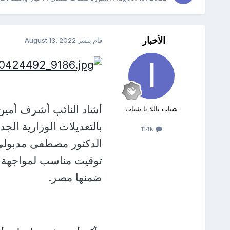
الأخبار
قام بنشر
August 13, 2022
أشاد النائب أشرف أمين
شباب ياللا يا شباب
بالتعديلات الوزارية الج
114k
الدكتور مصطفى مدبولي 
توقيت مناسب لمواجهة ال
ضمنها مصر.