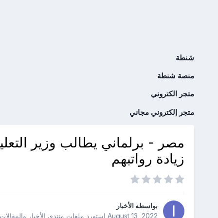
شنطة
منصة شنطة
متجر الكتروني
متجر إلكتروني مجاني
مصر - برلماني يطالب وزير التعلي
زيادة رواتبهم
بواسطه
الأخبار
August 13, 2022
استورد ملفات
منتدى الأخبار والمقالات