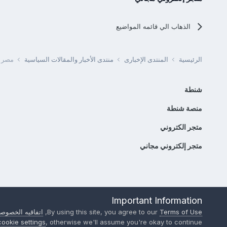
الذهاب الي قائمه المواضيع
الرئيسية
المنتدى الإخبارى
منتدى الأخبار والمقالات السياسية
مصر -
شنطة
منصة شنطة
متجر الكتروني
متجر إلكتروني مجاني
Important Information
Terms of Use
By using this site, you agree to our
,
اتفاقيه الخصوصي
cookie settings
, otherwise we'll assume you're okay to continue..