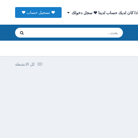
♥ تسجيل حساب ♥
ذا كان لديك حساب لدينا ♥ سجل دخولك
كل الانشطة