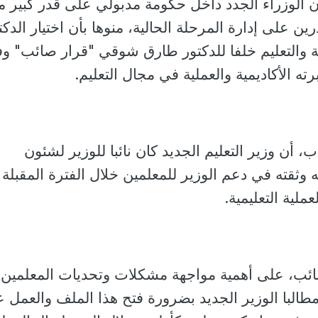
أن الوزراء الجدد داخل حكومة مدبولي على قدر كبير 
ين على إدارة المرحلة الحالية، منوها بأن اختيار الدكت
ة والتعليم خلفا للدكتور طارق شوقي "قرار صائب" و
 الأكاديمية والعملية في مجال التعليم.
 أن وزير التعليم الجديد كان نائبا للوزير لشئون
 وثقته في دعم الوزير للمعلمين خلال الفترة المقبلة
لية التعليمية.
لنائب، على أهمية مواجهة مشكلات وتحديات المعلمين
طالبا الوزير الجديد بضرورة فتح هذا الملف والعمل 