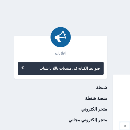
اعلانات
ضوابط الكتابه فى منتديات ياللا يا شباب
شنطة
منصة شنطة
متجر الكتروني
متجر إلكتروني مجاني
0