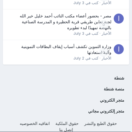
الأخبار
· كتب في
July 3
مصر - بحضور أعضاء مكتب النائب أحمد خليل خير الله
لجنة تعاين طريقي قرية الحظيرة و المدرسة الصناعية
0
بالنهضة تمهيدًا لبدء تطويره
الأخبار
· كتب في
July 3
وزارة التموين تكشف أسباب إيقاف البطاقات التموينية
0
وآلية استعادتها
الأخبار
· كتب في
July 2
شنطة
منصة شنطة
متجر الكتروني
متجر إلكتروني مجاني
حقوق الطبع والنشر
حقوق الملكية
اتفاقيه الخصوصيه
إتصل بنا