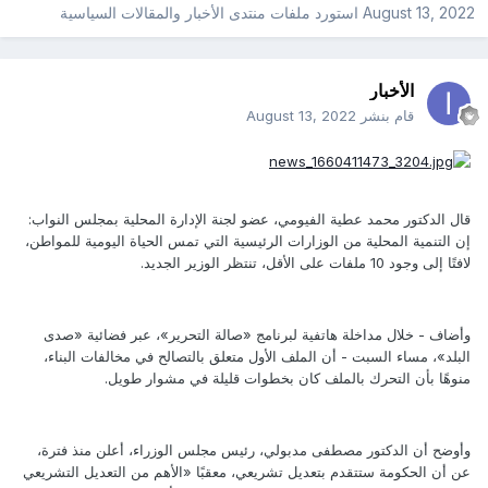
August 13, 2022
استورد ملفات
منتدى الأخبار والمقالات السياسية
الأخبار
قام بنشر
August 13, 2022
قال الدكتور محمد عطية الفيومي، عضو لجنة الإدارة المحلية بمجلس النواب:
إن التنمية المحلية من الوزارات الرئيسية التي تمس الحياة اليومية للمواطن،
لافتًا إلى وجود 10 ملفات على الأقل، تنتظر الوزير الجديد.
وأضاف - خلال مداخلة هاتفية لبرنامج «صالة التحرير»، عبر فضائية «صدى
البلد»، مساء السبت - أن الملف الأول متعلق بالتصالح في مخالفات البناء،
منوهًا بأن التحرك بالملف كان بخطوات قليلة في مشوار طويل.
وأوضح أن الدكتور مصطفى مدبولي، رئيس مجلس الوزراء، أعلن منذ فترة،
عن أن الحكومة ستتقدم بتعديل تشريعي، معقبًا «الأهم من التعديل التشريعي