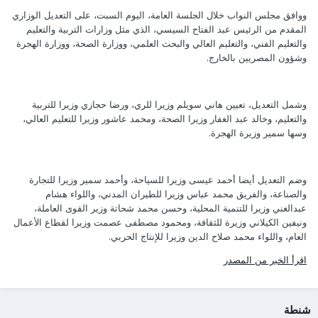
ووافق مجلس النواب خلال الجلسة العامة، اليوم السبت، على التعديل الوزاري
المقدم من الرئيس عبد الفتاح السيسي، الذي مثل وزارات التربية والتعليم
والتعليم الفني، والتعليم العالي والبحث العلمي، ووزارة الصحة، ووزارة الهجرة
وشؤون المصريين بالخارج.
وشمل التعديل، تعيين هاني سويلم وزيرا للري، ورضا حجازي وزيرا للتربية
والتعليم، وخالد عبد الغفار وزيرا الصحة، ومحمد عاشور وزيرا للتعليم العالي،
وسها سمير وزيرة الهجرة.
وضم التعديل أيضا أحمد عيسى وزيرا للسياحة، وأحمد سمير وزيرا للتجارة
والصناعة، والفريق محمد عباس وزيرا للطيران المدني، واللواء هشام
عبدالغني وزيرا للتنمية المحلية، وحسن محمد شحاتة وزير القوى العاملة،
ونيفين الكيلاني وزيرة للثقافة، ومحمود مصطفى عصمت وزيرا لقطاع الأعمال
العام، واللواء محمد صلاح الدين وزيرا للإنتاج الحربي.
اقرأ الخبر من المصدر
شنطة