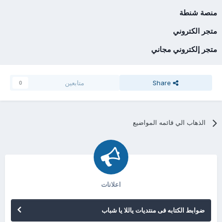
منصة شنطة
متجر الكتروني
متجر إلكتروني مجاني
Share
متابعين
0
الذهاب الي قائمه المواضيع
اعلانات
ضوابط الكتابه فى منتديات ياللا يا شباب