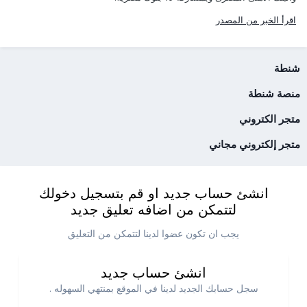
اقرأ الخبر من المصدر
شنطة
منصة شنطة
متجر الكتروني
متجر إلكتروني مجاني
انشئ حساب جديد او قم بتسجيل دخولك
لتتمكن من اضافه تعليق جديد
يجب ان تكون عضوا لدينا لتتمكن من التعليق
انشئ حساب جديد
سجل حسابك الجديد لدينا في الموقع بمنتهي السهوله .