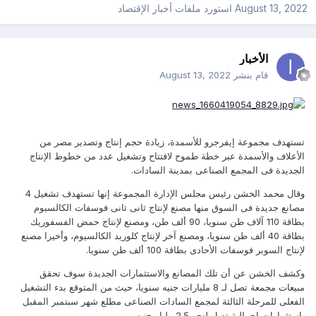
August 13, 2022
استورد ملفات
أخبار الإقتصاد
الأخبار
قام بنشر
August 13, 2022
تستهدف مجموعة إيفرجرو للأسمدة، زيادة حجم إنتاج وتصدير مصر من
الأعلاف والأسمدة عبر خطة طموح لافتتاح وتشغيل عدد من خطوط الإنتاج
الجديدة فى المجمع الصناعى بمدينة السادات.
وقال محمد الخشن رئيس مجلس الإدارة المجموعة إنها تستهدف تشغيل 4
مصانع جديدة فى السوق منها مصنع لإنتاج ثانى ثانى فوسفات الكالسيوم
بطاقة 110 آلاف طن سنويا، 90 ألف طن، ومصنع لإنتاج حمض الفسفوريك
بطاقة 40 ألف طن سنويا، ومصنع آخر لإنتاج كلوريد الكالسيوم، وأخيرا مصنع
لإنتاج السوبر فوسفات الأحادى بطاقة 100 ألف طن سنويا.
وكشف الخشن عن أن تلك المصانع والاستثمارات الجديدة سوف تحقق
مبيعات مجمعة تصل لـ 8 مليارات جنيه سنويا، حيث من المتوقع بدء التشغيل
الفعلى للمرحلة الثالثة لمجمع السادات الصناعى مطلع شهر سبتمبر المقبل
باستثمارات إجمالية تصل لنحو 2.5 مليار جنيه.