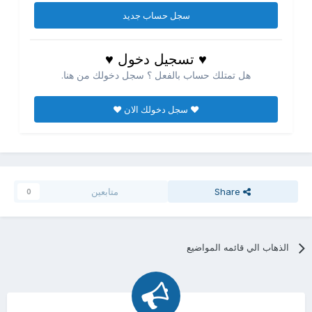
سجل حساب جديد
♥ تسجيل دخول ♥
هل تمتلك حساب بالفعل ؟ سجل دخولك من هنا.
♥ سجل دخولك الان ♥
Share
متابعين
0
الذهاب الي قائمه المواضيع