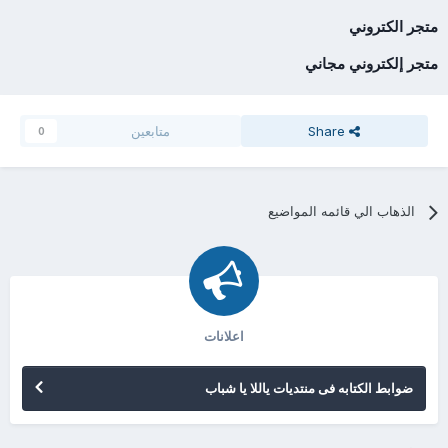
متجر الكتروني
متجر إلكتروني مجاني
Share
متابعين
0
الذهاب الي قائمه المواضيع
اعلانات
ضوابط الكتابه فى منتديات ياللا يا شباب