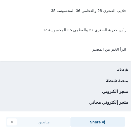
حلايب الصغرى 28 والعظمى 36 المحسوسة 38
رأس حدربة الصغرى 27 والعظمى 35 المحسوسة 37
اقرأ الخبر من المصدر
شنطة
منصة شنطة
متجر الكتروني
متجر إلكتروني مجاني
Share
متابعين
0