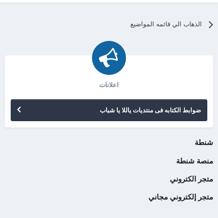
الذهاب الي قائمه المواضيع
اعلانات
ضوابط الكتابه فى منتديات ياللا يا شباب
شنطة
منصة شنطة
متجر الكتروني
متجر إلكتروني مجاني