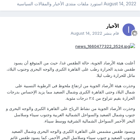
August 14, 2022
استورد ملفات
منتدى الأخبار والمقالات السياسية
الأخبار
قام بنشر
August 14, 2022
أعلنت هيئة الأرصاد الجوية، حالة الطقس غدا، حيث من المتوقع أن يسود
طقس شديد الحرارة رطب على القاهرة الكبرى والوجه البحرى وجنوب البلاد،
مائل للحرارة رطب ليلا.
وحذرت هيئة الأرصاد الجوية من ارتفاع ملحوظ فى الرطوبة النسبية على
شمال البلاد وحتى القاهرة الكبرى وشمال الصعيد مما يزيد الإحساس بدرجات
الحرارة بقيم تتراوح من ٢:٤ درجات مئوية.
وحذرت الأرصاد الجوية من نشاط الرياح على القاهرة الكبرى والوجه البحرى و
جنوب وشمال الصعيد والسواحل الشمالية الغربية وجنوب سيناء وسلاسل
البحر الأحمر السواحل الشمالية الشرقية ووسط سيناء.
ويسود طقس مشمس على القاهرة الكبرى والوجه البحرى وشمال الصعيد
وجنوب الصعيد و جنوب سيناء وسلاسل البحر الأحمر، كما يسود طقس غائم