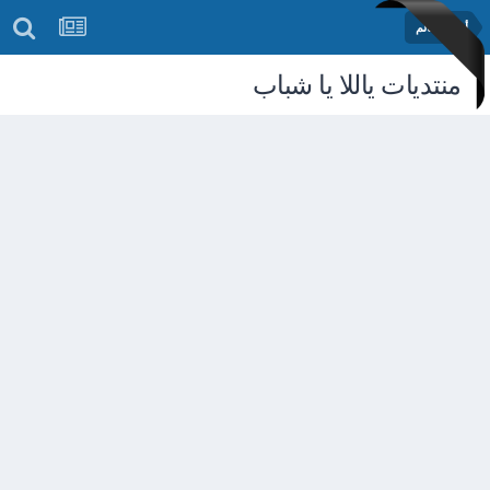
أخبار العالم
منتديات ياللا يا شباب