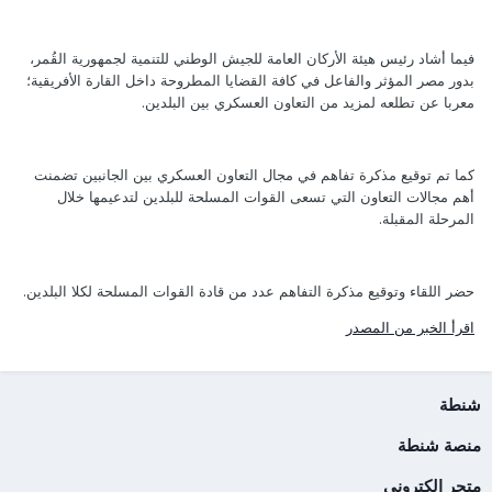
فيما أشاد رئيس هيئة الأركان العامة للجيش الوطني للتنمية لجمهورية القُمر،
بدور مصر المؤثر والفاعل في كافة القضايا المطروحة داخل القارة الأفريقية؛
معربا عن تطلعه لمزيد من التعاون العسكري بين البلدين.
كما تم توقيع مذكرة تفاهم في مجال التعاون العسكري بين الجانبين تضمنت
أهم مجالات التعاون التي تسعى القوات المسلحة للبلدين لتدعيمها خلال
المرحلة المقبلة.
حضر اللقاء وتوقيع مذكرة التفاهم عدد من قادة القوات المسلحة لكلا البلدين.
اقرأ الخبر من المصدر
شنطة
منصة شنطة
متجر الكتروني