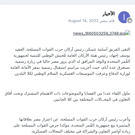
الأخبار
قام بنشر
August 14, 2022
التقى الفريق أسامة عسكر، رئيس أركان حرب القوات المسلحة، العقيد
يوسف إجهاد، رئيس هيئة الأركان العامة للجيش الوطني للتنمية لجمهورية
القُمر المتحدة والوفد المرافق له الذي يزور مصر حاليا في زيارة رسمية
تستغرق عدة أيام، حيث أجريت مراسم استقبال رسمية بمقر الأمانة العامة
لوزارة الدفاع وعزفت الموسيقات العسكرية السلام الوطني لكلا البلدين.
تناول اللقاء عددا من القضايا والموضوعات ذات الاهتمام المشترك وبحث آفاق
التعاون في المجــالات المختلفة بين كلا الجانبين.
وأعرب رئيس أركان حرب القوات المسلحة، عن اعتزاز مصر بعلاقاتها
المتميزة مع جمهورية القُمر المتحدة، مؤكدا حرص القوات المسلحة على
زيادة أواصر التعاون والشراكة في مختلف المجالات العسكرية.