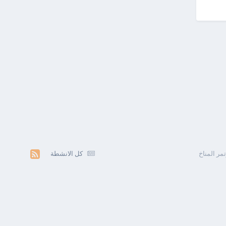
مر المناخ
كل الانشطة