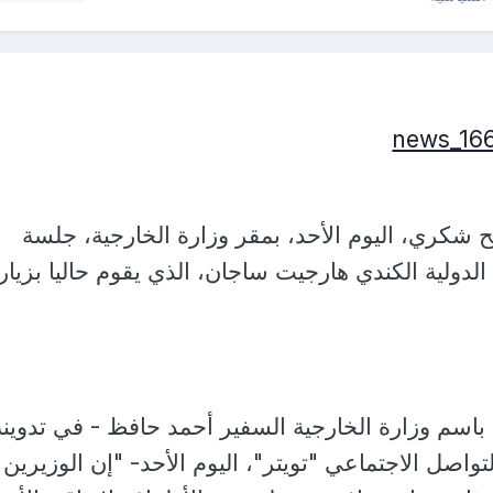
مح شكري، ⁩اليوم الأحد، بمقر وزارة الخارجية، جلسة
 الدولية الكندي هارجيت ساجان، الذي يقوم حاليا بزيار
اسم وزارة الخارجية السفير أحمد حافظ - في تدوينة
اصل الاجتماعي "تويتر"، اليوم الأحد- "إن الوزيرين تن