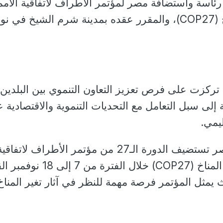
ئاسة واستضافة مصر لمؤتمر الأطراف لاتفاقية الأمم
التحدة بشأن تغير المناخ (COP27)، والمقرر عقده بمدينة شرم الشيخ في 
 تركزت على فرص تعزيز التعاون التنموي بين البلدين
إلى سبل التعامل مع التحديات التنموية والاقتصادية 
يمي.
تجدر الإشارة إلى أن مصر تستضيف الدورة الـ27 من مؤتمر الأطراف لاتفاقي
الأمم التحدة بشأن تغير المناخ (COP27) خلال الفترة من 7
يمثل المؤتمر فرصة مهمة للنظر في آثار تغير المنا