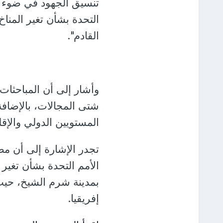
تنسيق الجهود في ضوء ر
القادم".
وأشار إلى أن المباحثات
شتى المجالات، بالإضافة 
المستويين الدولي والإقل
بمدينة شرم الشيخ، حيث 
إفريقيا.