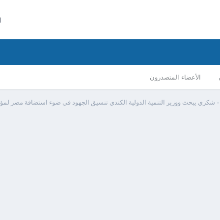
ا
الأعضاء المتصدرون
 شكري يبحث ووزير التنمية الدولية الكندي تنسيق الجهود في ضوء استضافة مصر لمؤت