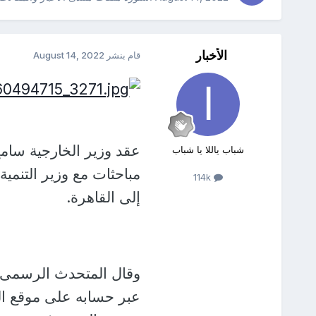
الأخبار
قام بنشر
August 14, 2022
عقد وزير الخارجية ⁧‫سا‬
شباب ياللا يا شباب
مباحثات مع وزير التنمية
114k
إلى القاهرة.
وقال المتحدث الرسمى ب
عبر حسابه على موقع التو