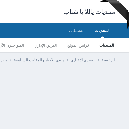
منتديات ياللا يا شباب
المنتديات
النشاطات
المنتديات
قوانين الموقع
الفريق الإداري
المتواجدون الآن
الرئيسية
المنتدى الإخبارى
منتدى الأخبار والمقالات السياسية
مصر -