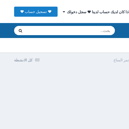
♥ تسجيل حساب ♥
ذا كان لديك حساب لدينا ♥ سجل دخولك
مر المناخ
كل الانشطة