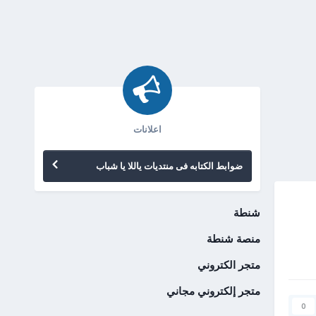
اعلانات
ضوابط الكتابه فى منتديات ياللا يا شباب
شنطة
منصة شنطة
متجر الكتروني
متجر إلكتروني مجاني
0