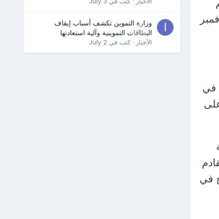
الأخبار
· كتب في
July 3
نوفمبر
وزارة التموين تكشف أسباب إيقاف
0
البطاقات التموينية وآلية استعادتها
الأخبار
· كتب في
July 2
 في
على
ة
 إلى 18 نوفمبر القادم
خ في