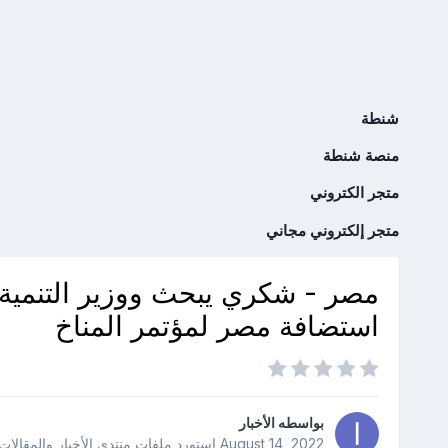
شنطة
منصة شنطة
متجر الكتروني
متجر إلكتروني مجاني
مصر - شكري يبحث ووزير التنمية 
استضافة مصر لمؤتمر المناخ
بواسطه
الأخبار
August 14, 2022
استورد ملفات
منتدى الأخبار والمقالات