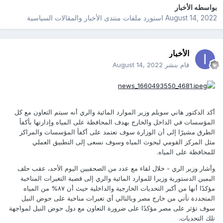
بواسطه
الأخبار
August 14, 2022
استورد ملفات
منتدى الأخبار والمقالات السياسية
الأخبار
قام بنشر
August 14, 2022
أكد الدكتور هاني سويلم وزير الموارد المائية والري أنه سيتم التعاون مع كل
المؤسسات في الداخل والخارج بهدف المحافظة على المياه وإدارتها بأكفأ
الطرق مشيرًا إلى أن الوزارة سوف تعتمد على أكفأ المؤسسات والمراكز
مثل المركز القومي لبحوث المياه وسوف نسعى إلى التطبيق العملي
للمحافظة على المياه.
وأشار وزير الري - خلال لقاء مع عدد من الصحفيين اليوم الأحد، عقب حلف
اليمين الدستورية وزيرا للموارد المائية والري إلى قضية التغيرات المناخية
مؤكدًا أنها من أكبر التحديات الخارجية والداخلية حيث أن ٨٧% من المياه
المتجددة تأتي من خارج مصر وبالتالي أي تغيرات مناخية على حوض النيل
سوف تؤثر على مصر مؤكدًا على ضرورة التعاون مع دول حوض النيل لمواجهة
تلك التحديات.