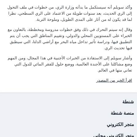
وأكد سويلم أنه سيستكمل ما بدأته وزارة الري، من خطوات في ملف التحول
إلى الري الحديث، بعد سنوات طويلة من الاعتماد على الري السطحي، نظرا
لما قد يكون له من آثار على المدى الطويل، وملوحة التربة.
وقال إنه سيتم التحرك في ذلك وفق خطوات مدروسة ومخططة، بالتعاون مع
الخبراء على المستويين المحلي والدولي، وتقييم المناطق التي يجب أن يتم
التطبيق فيها، ودراسة تأثير تداخل مياه البحر مع أراضي الدلتا، التي سيطبق
فيها تحديث الري.
وأشار سويلم إلى الاستفادة من الخبرات الأجنبية في هذا المجال، ومن المهم
وضع مشاكلنا على الأجندة العالمية، ووضع حلول للفقر المائي للدول التي
تعاني منها في العالم.
اقرأ الخبر من المصدر
شنطة
منصة شنطة
متجر الكتروني
متجر إلكتروني مجاني