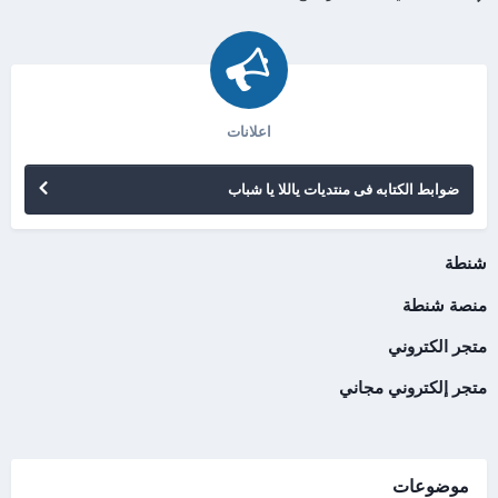
اعلانات
ضوابط الكتابه فى منتديات ياللا يا شباب
شنطة
منصة شنطة
متجر الكتروني
متجر إلكتروني مجاني
موضوعات