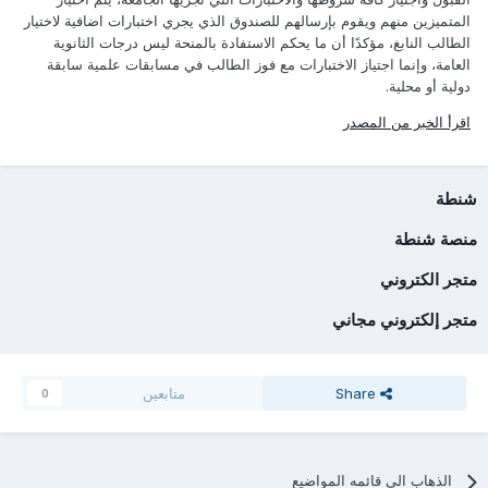
المتميزين منهم ويقوم بإرسالهم للصندوق الذي يجري اختبارات اضافية لاختيار
الطالب النابغ، مؤكدًا أن ما يحكم الاستفادة بالمنحة ليس درجات الثانوية
العامة، وإنما اجتياز الاختبارات مع فوز الطالب في مسابقات علمية سابقة
دولية أو محلية.
اقرأ الخبر من المصدر
شنطة
منصة شنطة
متجر الكتروني
متجر إلكتروني مجاني
Share
متابعين
0
الذهاب الي قائمه المواضيع