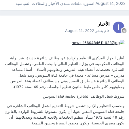
August 14, 2022
استورد ملفات
منتدى الأخبار والمقالات السياسية
الأخبار
قام بنشر
August 14, 2022
أعلن الجهاز المركزي للتنظيم والإدارة عن وظائف شاغرة جديدة، عبر بوابة
الوظائف الحكومية، في وزارة التعليم العالي والبحث العلمي، وتشمل الوظائف
الشاغرة تخصصات أعضاء هيئة التدريس ومعاونيهم (أستاذ – أستاذ مساعد –
مدرس – مدرس مساعد - معيد) في جامعة قناة السويس، ويتم شغل
الوظائف الشاغرة عن طريق التعيين وهي من وظائف أعضاء هيئة التدريس
ومعاونيهم-كادر خاص طبقا لقانون تنظيم الجامعات رقم 49 لسنة 1972).
شروط شغل الوظائف الشاغرة بجامعة قناة السويس
وبحسب التنظيم والإدارة تشمل شروط التقديم لشغل الوظائف الشاغرة في
جامعة قناة السويس المعلن عنها، أن يكون مستوفيا للشروط الواردة بالقانون
رقم 49 لسنة 1972 بشأن تنظيم الجامعات ولائحته التنفيذية وتعديلاتهما، أن
يكون مصري الجنسية، ويكون محمود السيرة وحسن السمعة.