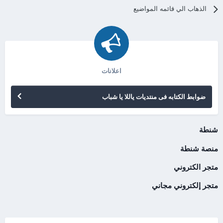
الذهاب الي قائمه المواضيع
اعلانات
ضوابط الكتابه فى منتديات ياللا يا شباب
شنطة
منصة شنطة
متجر الكتروني
متجر إلكتروني مجاني