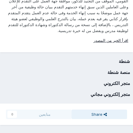
القومي، الموقف من التجنيد للذكور، موافقة جهة العمل على التقدم للإعلان
وعلى العاملين الذين سبق إنهاء خدمتهم التقدم ببيان حالة وظيفية من آخر
جهة عمل موضحًا به سبب إنهاء الخدمة وفى حالة عدم العمل يتقدم المتقدم
بإقرار كتابي يقر فيه بعدم عمله، بيان بالتدرج العلمي والوظيفي لعضو هيئة
التدريس ، بالإضافة إلى نسخة من رسالة الدكتوراة وشهادة الدكتوراه للتقدم
لوظيفة مدرس ويفضل من له خبرة تدريسية.
اقرأ الخبر من المصدر
شنطة
منصة شنطة
متجر الكتروني
متجر إلكتروني مجاني
Share
متابعين
0