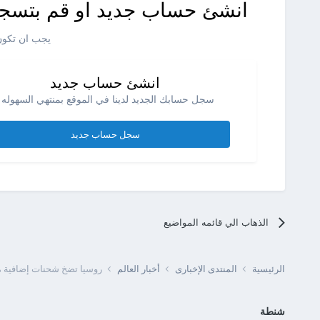
انشئ حساب جديد او قم بتسجي
يجب ان تكون 
انشئ حساب جديد
سجل حسابك الجديد لدينا في الموقع بمنتهي السهوله .
سجل حساب جديد
الذهاب الي قائمه المواضيع
الرئيسية
المنتدى الإخبارى
أخبار العالم
روسيا تضخ شحنات إضافية من 
شنطة