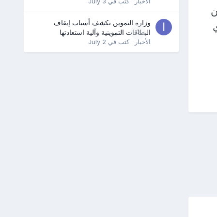
الأخبار
· كتب في
July 3
 من
وزارة التموين تكشف أسباب إيقاف
0
البطاقات التموينية وآلية استعادتها
الأخبار
· كتب في
July 2