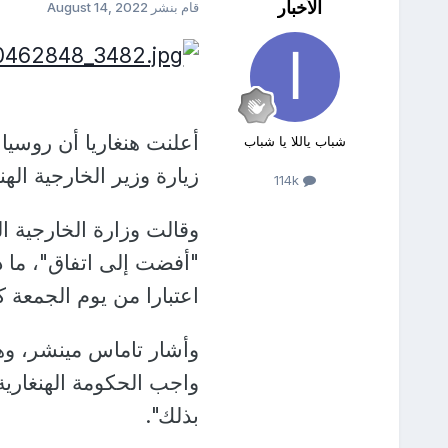
الأخبار
قام بنشر
August 14, 2022
أعلنت هنغاريا أن روسيا
شباب ياللا يا شباب
زيارة وزير الخارجية اله
114k
وقالت وزارة الخارجية ا
"أفضت إلى اتفاق"، ما 
اعتبارا من يوم الجمعة ك
وأشار تاماس مينشر، و
واجب الحكومة الهنغارية 
بذلك".