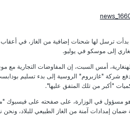
 بدأت ترسل لها شحنات إضافية من الغاز، في أعقاب
نغاري إلى موسكو في يوليو.
لهنغارية، أمس السبت، إن المفاوضات التجارية مع م
دفع شركة "غازبروم" الروسية إلى بدء تسليم بودابس
ميات "أكبر من تلك المتفق عليها".
هو مسؤول في الوزارة، على صفحته على فيسبوك "م
ضمان إمدادات آمنة من الغاز الطبيعي للبلاد، ونحن ن