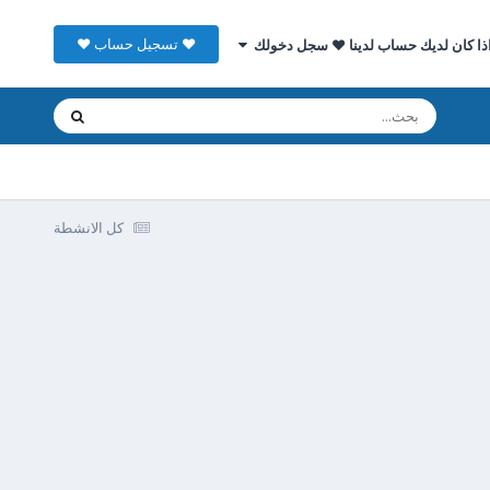
♥ تسجيل حساب ♥
ذا كان لديك حساب لدينا ♥ سجل دخولك
كل الانشطة