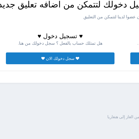
ل دخولك لتتمكن من اضافه تعليق جديد
عضوا لدينا لتتمكن من التعليق
♥ تسجيل دخول ♥
هل تمتلك حساب بالفعل ؟ سجل دخولك من هنا.
♥ سجل دخولك الان ♥
الغاز إلى هنغاريا