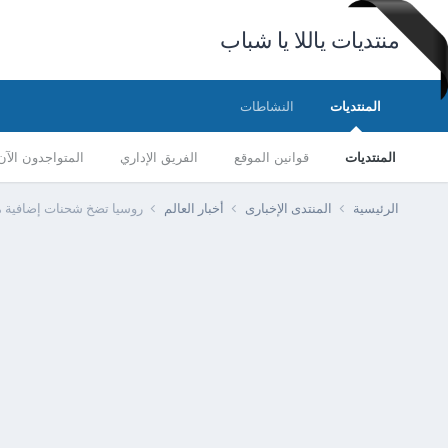
منتديات ياللا يا شباب
المنتديات
النشاطات
المنتديات
قوانين الموقع
الفريق الإداري
المتواجدون الآن
الرئيسية
المنتدى الإخبارى
أخبار العالم
روسيا تضخ شحنات إضافية من 