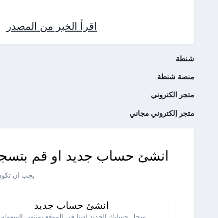
اقرأ الخبر من المصدر
شنطة
منصة شنطة
متجر الكتروني
متجر إلكتروني مجاني
انشئ حساب جديد او قم بتسجي
يجب ان تكون 
انشئ حساب جديد
سجل حسابك الجديد لدينا في الموقع بمنتهي السهوله .