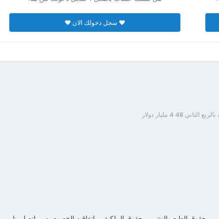
♥ سجل دخولك الان ♥
حقوق الطبع والنشر
حقوق الملكية
اتفاقيه الخصوصيه
إتصل بنا