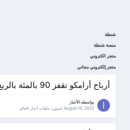
شنطة
منصة شنطة
متجر الكتروني
متجر إلكتروني مجاني
أرباح أرامكو تقفز 90 بالمئة بالربع الثاني 48 4 مليار دولار
بواسطه
الأخبار
August 14, 2022
استورد ملفات
أخبار العالم