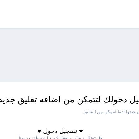
ل دخولك لتتمكن من اضافه تعليق جديد
عضوا لدينا لتتمكن من التعليق
♥ تسجيل دخول ♥
هل تمتلك حساب بالفعل ؟ سجل دخولك من هنا.