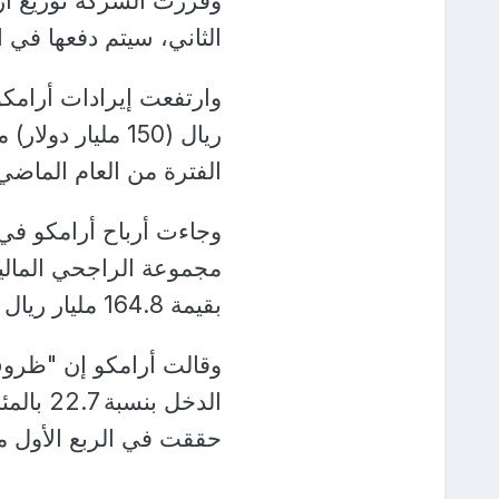
الثاني، سيتم دفعها في ا
الفترة من العام الماضي، بزياد
وجاءت أرباح أرامكو في 
مجموعة الراجحي المالية
بقيمة 164.8 مليار ريال في الربع الثاني.
وقالت أرامكو إن "ظروف 
الدخل ب
حققت في الربع الأول من