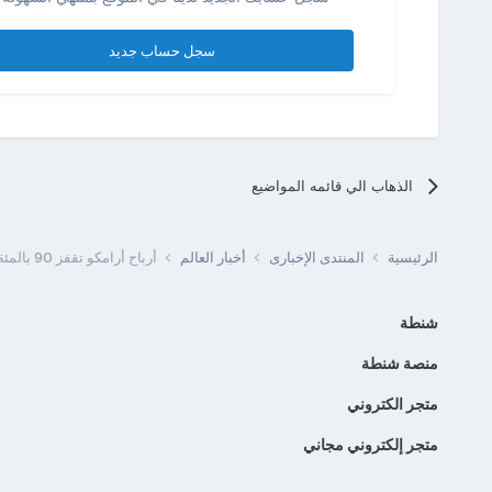
سجل حساب جديد
الذهاب الي قائمه المواضيع
الرئيسية
المنتدى الإخبارى
أخبار العالم
أرباح أرامكو تقفز 90 بالمئة بالربع الثاني 48 4 مليار دولار
شنطة
منصة شنطة
متجر الكتروني
متجر إلكتروني مجاني