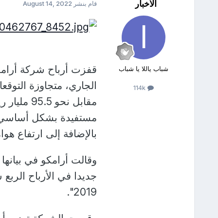
الأخبار
قام بنشر
August 14, 2022
شباب ياللا يا شباب
114k
مستفيدة بشكل أساسي من
بالإضافة إلى ارتفاع هوا
وقالت أرامكو في بيانها 
جديدا في الأرباح الربع 
2019".