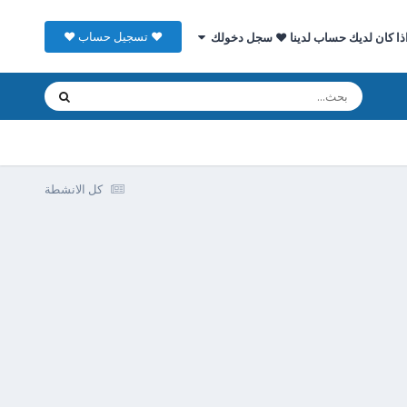
♥ تسجيل حساب ♥
ذا كان لديك حساب لدينا ♥ سجل دخولك
كل الانشطة