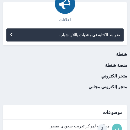
اعلانات
ضوابط الكتابه فى منتديات ياللا يا شباب
شنطة
منصة شنطة
متجر الكتروني
متجر إلكتروني مجاني
موضوعات
مطلوب لمركز تدريب سعودى بمصر
3