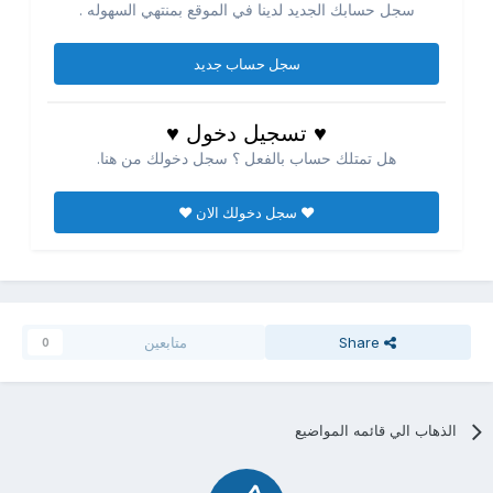
سجل حسابك الجديد لدينا في الموقع بمنتهي السهوله .
سجل حساب جديد
♥ تسجيل دخول ♥
هل تمتلك حساب بالفعل ؟ سجل دخولك من هنا.
♥ سجل دخولك الان ♥
Share
متابعين
0
الذهاب الي قائمه المواضيع