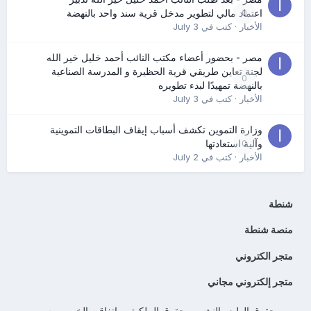
0
اعتماد مالي لتطوير مدخل قرية سند واحد بالنهضة
الأخبار
· كتب في
July 3
مصر - بحضور أعضاء مكتب النائب أحمد خليل خير الله
لجنة تعاين طريقي قرية الحظيرة و المدرسة الصناعية
0
بالنهضة تمهيدًا لبدء تطويره
الأخبار
· كتب في
July 3
وزارة التموين تكشف أسباب إيقاف البطاقات التموينية
0
وآلية استعادتها
الأخبار
· كتب في
July 2
شنطة
منصة شنطة
متجر الكتروني
متجر إلكتروني مجاني
حقوق الطبع والنشر
حقوق الملكية
اتفاقيه الخصوصيه