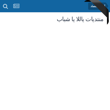
أخبار الإقتصاد
منتديات ياللا يا شباب