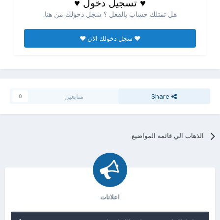
♥ تسجيل دخول ♥
هل تمتلك حساب بالفعل ؟ سجل دخولك من هنا.
♥ سجل دخولك الان ♥
Share
متابعين
0
الذهاب الي قائمه المواضيع
اعلانات