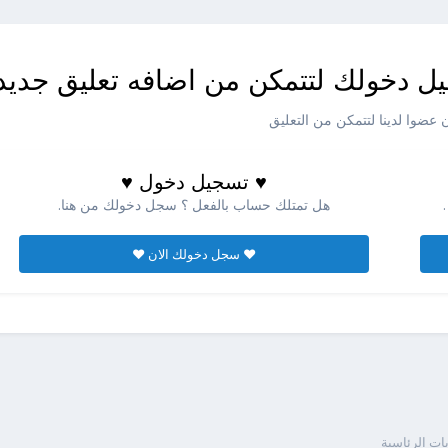
ل دخولك لتتمكن من اضافه تعليق جديد
عضوا لدينا لتتمكن من التعليق
♥ تسجيل دخول ♥
هل تمتلك حساب بالفعل ؟ سجل دخولك من هنا.
♥ سجل دخولك الان ♥
ابات الرئاسية