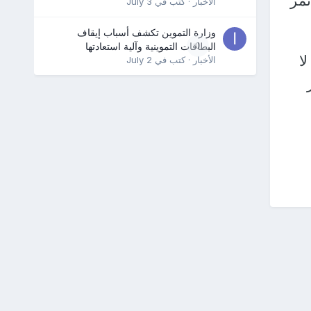
تمر
الأخبار
· كتب في
July 3
وزارة التموين تكشف أسباب إيقاف
0
البطاقات التموينية وآلية استعادتها
 لا
الأخبار
· كتب في
July 2