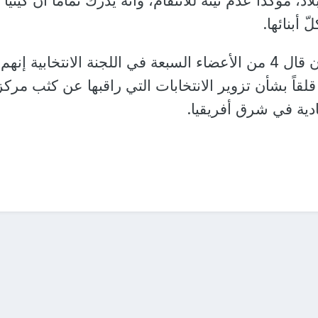
د، مؤكدًا عدم نيته للانتقام، وأنه يدرك تمامًا أن كينيا 
 أبنائها.
يذكر أنه قُبيل هذا الإعلان قال 4 من الأعضاء السبعة في اللجنة الانتخابية إنهم
ر قلقاً بشأن تزوير الانتخابات التي راقبها عن كثب مركز
ادية في شرق أفريقيا.