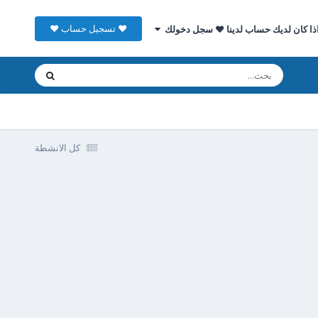
♥ تسجيل حساب ♥
ذا كان لديك حساب لدينا ♥ سجل دخولك
كل الانشطة