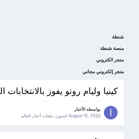
شنطة
منصة شنطة
متجر الكتروني
متجر إلكتروني مجاني
كينيا وليام روتو يفوز بالانتخابات ا
بواسطه
الأخبار
August 15, 2022
استورد ملفات
أخبار العالم