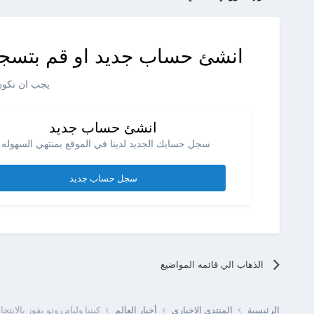
انشئ حساب جديد او قم بتسجي
يجب ان تكون 
انشئ حساب جديد
سجل حسابك الجديد لدينا في الموقع بمنتهي السهوله .
سجل حساب جديد
الذهاب الي قائمه المواضيع
الرئيسية
المنتدى الإخبارى
أخبار العالم
كينيا وليام روتو يفوز بالانتخ