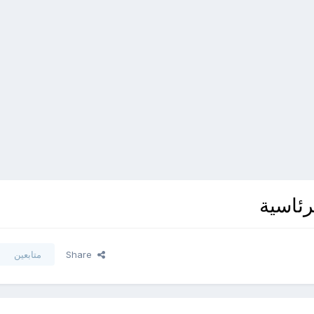
لرئاسية
Share
متابعين