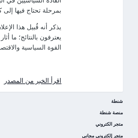
القادة السياسيين في البلا
بمرحلة تحتاج فيها إلى كلّ
يعترفون بالنتائج؛ ما أثا
القوة السياسية والاقتص
اقرأ الخبر من المصدر
شنطة
منصة شنطة
متجر الكتروني
متجر إلكتروني مجاني