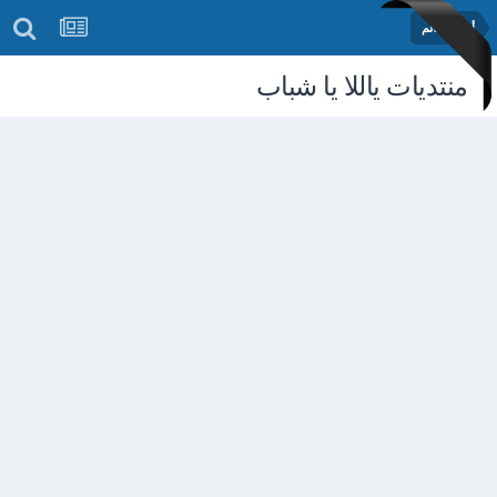
أخبار العالم
منتديات ياللا يا شباب