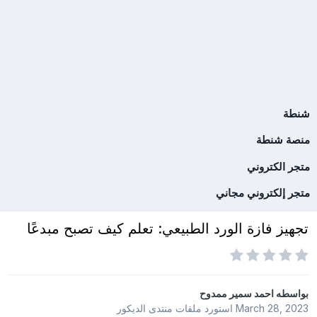
شنطة
منصة شنطة
متجر الكتروني
متجر إلكتروني مجاني
تجهيز فازة الورد الطبيعي: تعلم كيف تصبح مبدعًا
بواسطه
احمد سمير ممدوح
March 28, 2023
استورد ملفات
منتدى الديكور