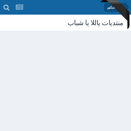
منتدى الديكور
منتديات ياللا يا شباب