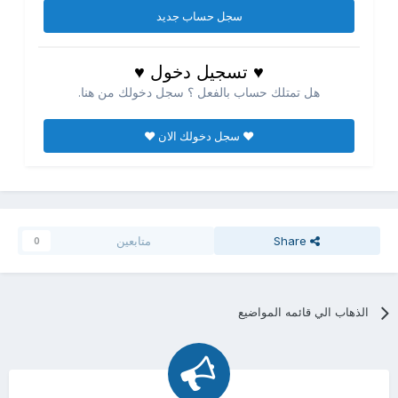
سجل حساب جديد
♥ تسجيل دخول ♥
هل تمتلك حساب بالفعل ؟ سجل دخولك من هنا.
♥ سجل دخولك الان ♥
Share
متابعين
0
الذهاب الي قائمه المواضيع