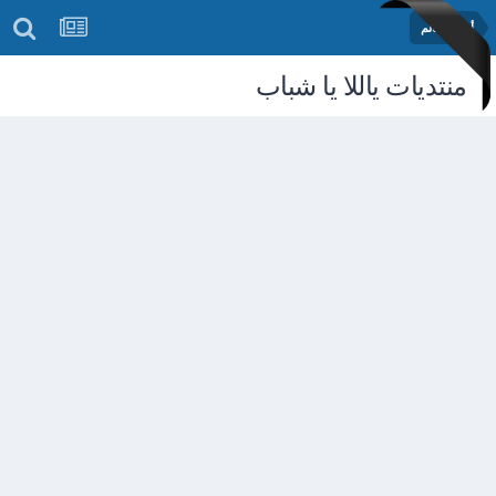
أخبار العالم
منتديات ياللا يا شباب