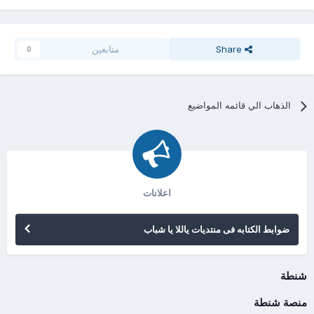
Share
متابعين
0
الذهاب الي قائمه المواضيع
اعلانات
ضوابط الكتابه فى منتديات ياللا يا شباب
شنطة
منصة شنطة