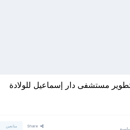
طوير مستشفى دار إسماعيل للولادة
Share
متابعين
ياسية