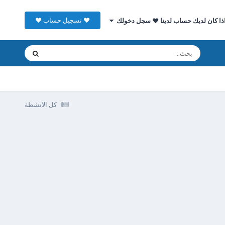
♥ تسجيل حساب ♥
ذا كان لديك حساب لدينا ♥ سجل دخولك
كل الانشطة