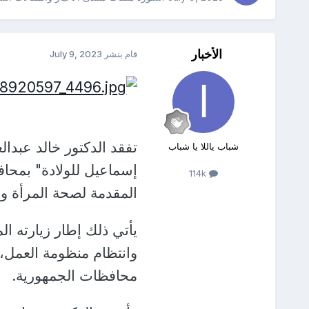
الأخبار
قام بنشر
July 9, 2023
تفقد الدكتور خالد عبدا
شباب ياللا يا شباب
إسماعيل للولادة" بمحاف
114k
المقدمة لصحة المرأة 
يأتي ذلك إطار زيارته ال
محافظات الجمهورية.