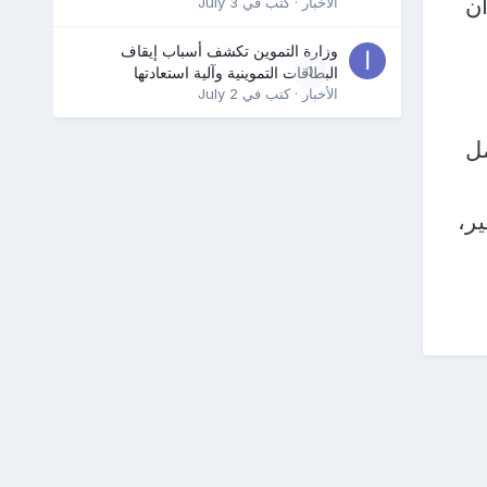
أن
الأخبار
· كتب في
July 3
وزارة التموين تكشف أسباب إيقاف
0
البطاقات التموينية وآلية استعادتها
الأخبار
· كتب في
July 2
ل
ير،