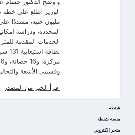
وأوضح الدكتور حسام عب
مليون جنيه، مشددًا على
المحددة، ودراسة إمكان
الخدمات المقدمة للمتر
م
وقسمي الأشعة والتحاليل
اقرأ الخبر من المصدر
شنطة
منصة شنطة
متجر الكتروني