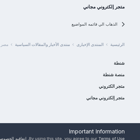
متجر إلكتروني مجاني
الذهاب الي قائمه المواضيع
الرئيسية
المنتدى الإخبارى
منتدى الأخبار والمقالات السياسية
مصر -
شنطة
منصة شنطة
متجر الكتروني
متجر إلكتروني مجاني
Important Information
Terms of Use
By using this site, you agree to our
,
اتفاقيه الخصوصي