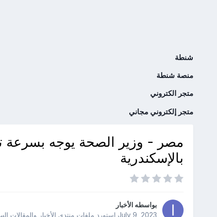
شنطة
منصة شنطة
متجر الكتروني
متجر إلكتروني مجاني
مصر - وزير الصحة يوجه بسرعة ت
بالإسكندرية
بواسطه
الأخبار
July 9, 2023
استورد ملفات
منتدى الأخبار والمقالات الس