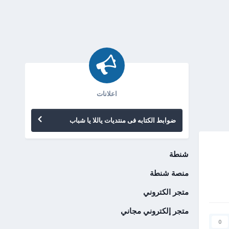
اعلانات
ضوابط الكتابه فى منتديات ياللا يا شباب
شنطة
منصة شنطة
متجر الكتروني
متجر إلكتروني مجاني
0