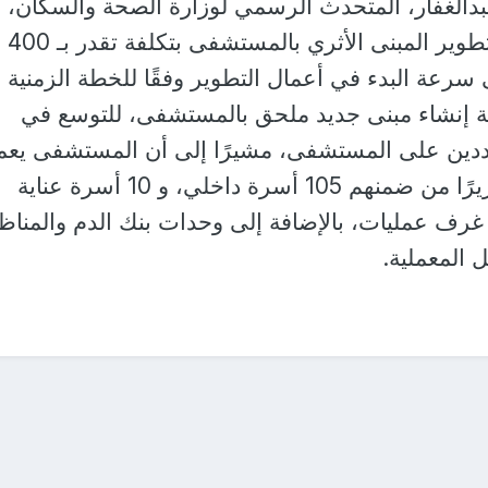
دالغفار، المتحدث الرسمي لوزارة الصحة والسكان، 
الوزير اطلع على خطة تطوير المبنى الأثري بالمستشفى بتكلفة تقدر بـ 400
 سرعة البدء في أعمال التطوير وفقًا للخطة الزمنية
ية إنشاء مبنى جديد ملحق بالمستشفى، للتوسع في
ددين على المستشفى، مشيرًا إلى أن المستشفى يعم
بطاقة استيعابية 131 سريرًا من ضمنهم 105 أسرة داخلي، و 10 أسرة عناية
ركزة، و16 حضانة، و6 غرف عمليات، بالإضافة إلى وحدات بنك الدم والمناظ
 المعملية.