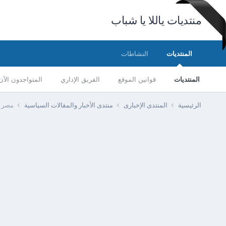
منتديات ياللا يا شباب
المنتديات
النشاطات
المنتديات
قوانين الموقع
الفريق الإداري
المتواجدون الآن
الرئيسية
المنتدى الإخبارى
منتدى الأخبار والمقالات السياسية
مصر -