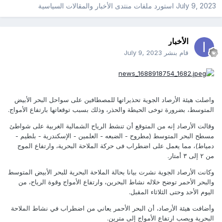
July 9, 2023
استورد ملفات
منتدى الأخبار والمقالات السياسية
الأخبار
قام بنشر
July 9, 2023
واصلت هيئة الأرصاد الجوية تحذيراتها للمصطافين على سواحل البحر الأبيض
المتوسط، بضرورة توخى الحيطة والحذر، وذلك بسبب توقعاتها بارتفاع الأمواج.
وقالت الأرصاد إنه من المتوقع أن تنشط الرياح الشمالية الغربية على شواطئ
مسطح البحر المتوسط (مطروح - الضبعه - العلمين - الإسكندرية - بلطيم -
دمياط)، مما يعمل على اضطراب فى حركة الملاحة البحرية، وارتفاع الموج
من ٢ إلى ٣ أمتار.
وكانت الأرصاد الجوية نشرت بيانا بحالة الملاحة البحرية للبحر الأبيض المتوسط
والبحر الأحمر توضح خلاله نشاط البحرين، وارتفاع الأمواج وقوة الرياح، من
اليوم الأحد وحتى الثلاثاء المقبل.
وأضافت هيئة الأرصاد، أن البحر الأحمر يعاني من اضطراب في نشاط الملاحة
البحرية ويصب ارتفاع الأمواج إلى مترين.