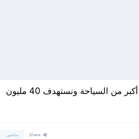
وزير النقل تجارة الترانزيت دخلها أكبر من السياحة ونستهدف 40 مليون
Share
متابعين