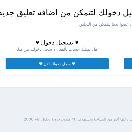
ل دخولك لتتمكن من اضافه تعليق جديد
عضوا لدينا لتتمكن من التعليق
♥ تسجيل دخول ♥
هل تمتلك حساب بالفعل ؟ سجل دخولك من هنا.
♥ سجل دخولك الان ♥
ر من السياحة ونستهدف 40 مليون حاوية بحلول عام 2030