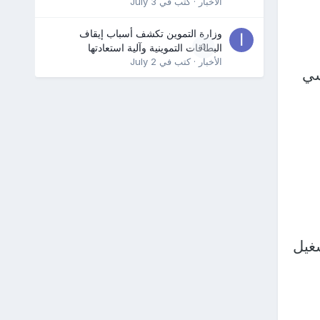
الأخبار
· كتب في
July 3
وزارة التموين تكشف أسباب إيقاف
0
البطاقات التموينية وآلية استعادتها
الأخبار
· كتب في
July 2
سي
غيل