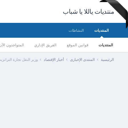
منتديات ياللا يا شباب
المنتديات
النشاطات
المنتديات
قوانين الموقع
الفريق الإداري
المتواجدون الآن
الرئيسية
المنتدى الإخبارى
أخبار الإقتصاد
وزير النقل تجارة الترانزيت دخلها أكب