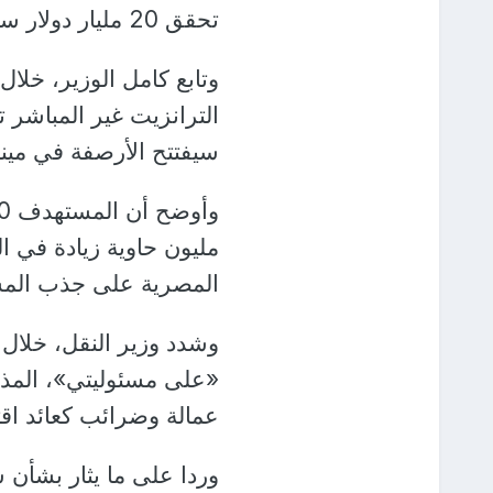
تحقق 20 مليار دولار سنويا.
وتابع كامل الوزير، خلا
الترانزيت غير المباشر 
سيفتتح الأرصفة في ميناء
المصرية على جذب المس
وشدد وزير النقل، خلال 
«على مسئوليتي»، المذا
عمالة وضرائب كعائد اقت
وردا على ما يثار بشأن 