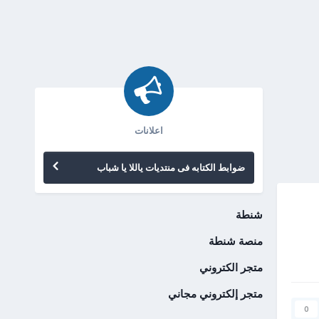
اعلانات
ضوابط الكتابه فى منتديات ياللا يا شباب
شنطة
منصة شنطة
متجر الكتروني
متجر إلكتروني مجاني
0