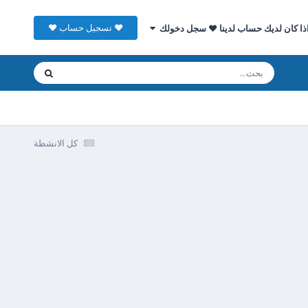
♥ تسجيل حساب ♥
ذا كان لديك حساب لدينا ♥ سجل دخولك
كل الانشطة