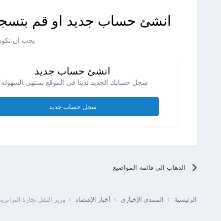
انشئ حساب جديد او قم بتسجي
يجب ان تكون 
انشئ حساب جديد
سجل حسابك الجديد لدينا في الموقع بمنتهي السهوله .
سجل حساب جديد
الذهاب الي قائمه المواضيع
الرئيسية
المنتدى الإخبارى
أخبار الإقتصاد
وزير النقل تجارة الترانزيت دخلها أكب