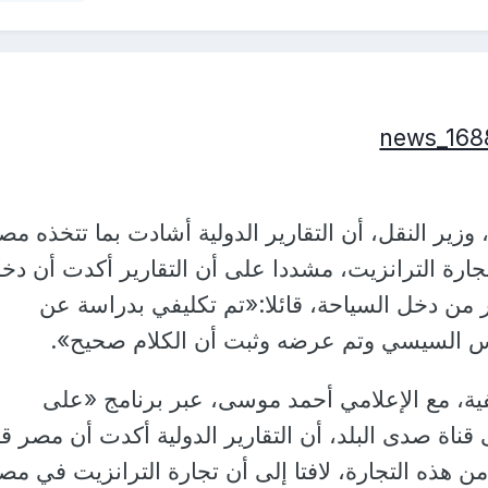
 وزير النقل، أن التقارير الدولية أشادت بما تتخذه مص
ارة الترانزيت، مشددا على أن التقارير أكدت أن دخ
 من دخل السياحة، قائلا:«تم تكليفي بدراسة عن
س السيسي وتم عرضه وثبت أن الكلام صحيح».
ية، مع الإعلامي أحمد موسى، عبر برنامج «على
قناة صدى البلد، أن التقارير الدولية أكدت أن مصر قا
 هذه التجارة، لافتا إلى أن تجارة الترانزيت في مص