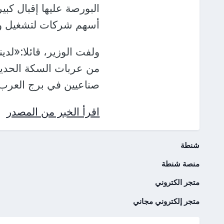
البورصة عليها إقبال كبير
أسهم شركات لتشغيل ول
من عربات السكة الحديد،
صناعيين في برج العرب
اقرأ الخبر من المصدر
شنطة
منصة شنطة
متجر الكتروني
متجر إلكتروني مجاني