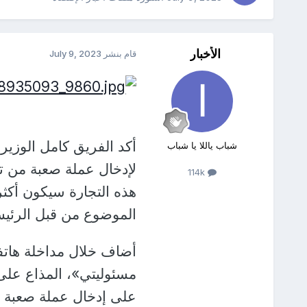
الأخبار
قام بنشر
July 9, 2023
أكد الفريق كامل الوزير،
شباب ياللا يا شباب
لإدخال عملة صعبة من تج
114k
هذه التجارة سيكون أكثر
الموضوع من قبل الرئي
أضاف خلال مداخلة هاتف
مسئوليتي»، المذاع على 
على إدخال عملة صعبة من