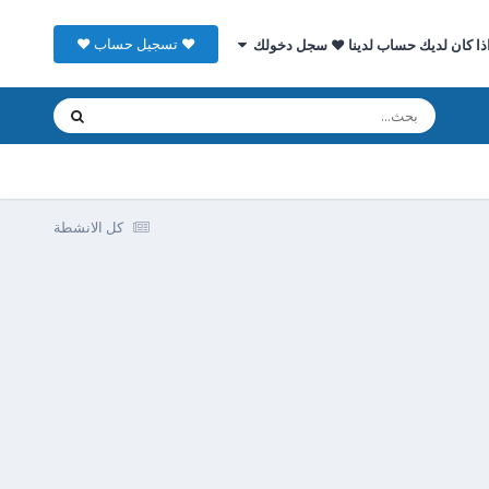
♥ تسجيل حساب ♥
ذا كان لديك حساب لدينا ♥ سجل دخولك
كل الانشطة