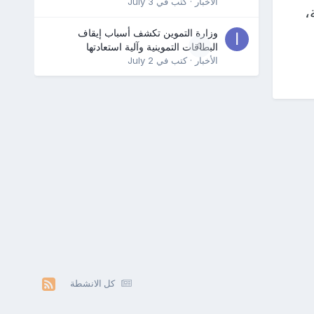
الأخبار
· كتب في
July 3
،
وزارة التموين تكشف أسباب إيقاف
0
البطاقات التموينية وآلية استعادتها
الأخبار
· كتب في
July 2
كل الانشطة