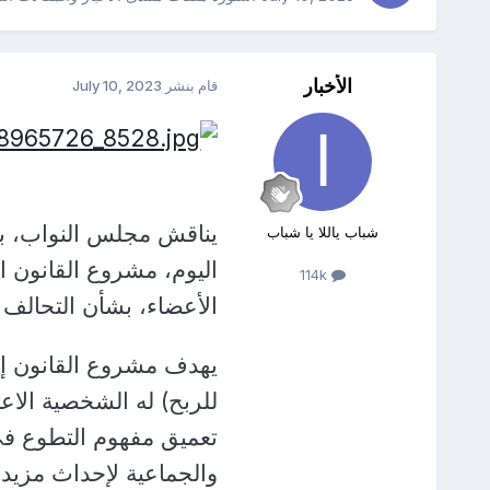
الأخبار
قام بنشر
July 10, 2023
يناقش مجلس النواب، بر
شباب ياللا يا شباب
اليوم، مشروع القانون 
114k
الأعضاء، بشأن التحالف 
يهدف مشروع القانون إل
للربح) له الشخصية الاعت
تعميق مفهوم التطوع في ا
والجماعية لإحداث مزيد م