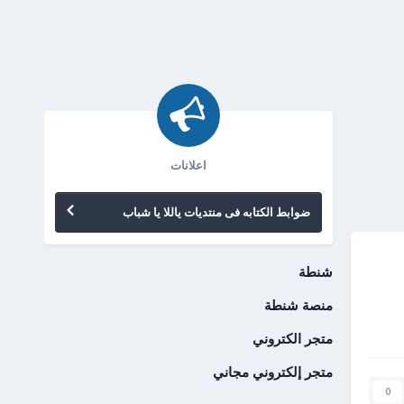
اعلانات
ضوابط الكتابه فى منتديات ياللا يا شباب
شنطة
منصة شنطة
متجر الكتروني
متجر إلكتروني مجاني
0