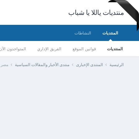
منتديات ياللا يا شباب
المنتديات
النشاطات
المنتديات
قوانين الموقع
الفريق الإداري
المتواجدون الآن
الرئيسية
المنتدى الإخبارى
منتدى الأخبار والمقالات السياسية
مصر -