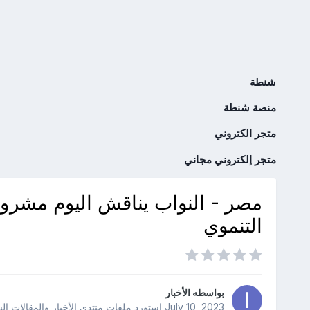
شنطة
منصة شنطة
متجر الكتروني
متجر إلكتروني مجاني
مصر - النواب يناقش اليوم مشروع
التنموي
بواسطه
الأخبار
July 10, 2023
استورد ملفات
منتدى الأخبار والمقالات ال