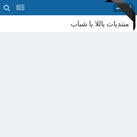
أخبار العالم
منتديات ياللا يا شباب