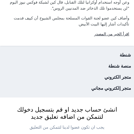
وعن أوجه استخدام أوكرانيا لتلك القنابل، قال كين لشبكة فوكس نيوز اليوم
"لن يستخدموا تلك الذخائر ضد المدنيين الروس".
وأضاف كين عضو لجنة القوات المسلحة بمجلس الشيوخ أن كييف قدمت
تأكيدات أشار إليها البيت الأبيض.
اقرأ الخبر من المصدر
شنطة
منصة شنطة
متجر الكتروني
متجر إلكتروني مجاني
انشئ حساب جديد او قم بتسجيل دخولك
لتتمكن من اضافه تعليق جديد
يجب ان تكون عضوا لدينا لتتمكن من التعليق