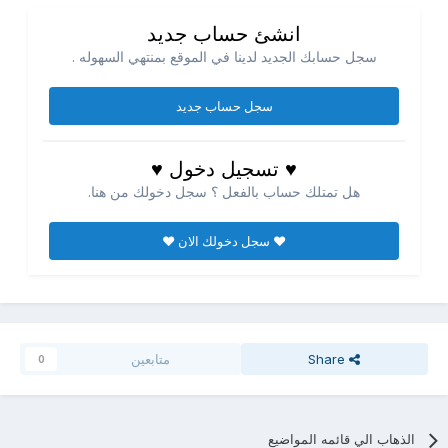
انشئ حساب جديد
سجل حسابك الجديد لدينا في الموقع بمنتهي السهوله .
سجل حساب جديد
♥ تسجيل دخول ♥
هل تمتلك حساب بالفعل ؟ سجل دخولك من هنا.
♥ سجل دخولك الان ♥
Share
متابعين
0
الذهاب الي قائمه المواضيع