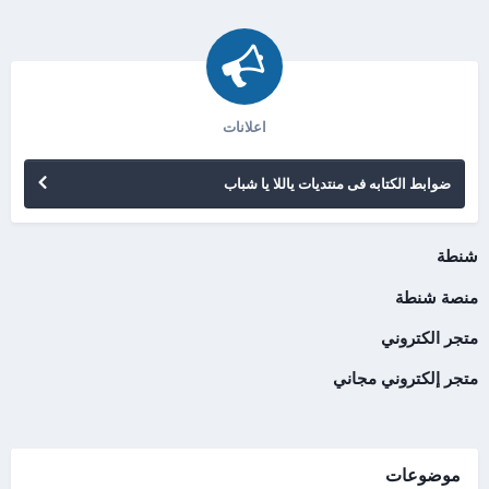
اعلانات
ضوابط الكتابه فى منتديات ياللا يا شباب
شنطة
منصة شنطة
متجر الكتروني
متجر إلكتروني مجاني
موضوعات