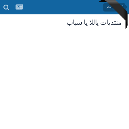
أخبار الإقتصاد
منتديات ياللا يا شباب