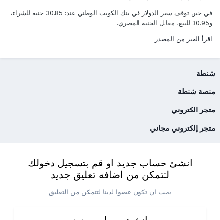
في حين توقف سعر الدولار في بنك الكويت الوطني عند: 30.85 جنيه للشراء،
و30.95 للبيع، مقابل الجنيه المصري.
اقرأ الخبر من المصدر
شنطة
منصة شنطة
متجر الكتروني
متجر إلكتروني مجاني
انشئ حساب جديد او قم بتسجيل دخولك
لتتمكن من اضافه تعليق جديد
يجب ان تكون عضوا لدينا لتتمكن من التعليق