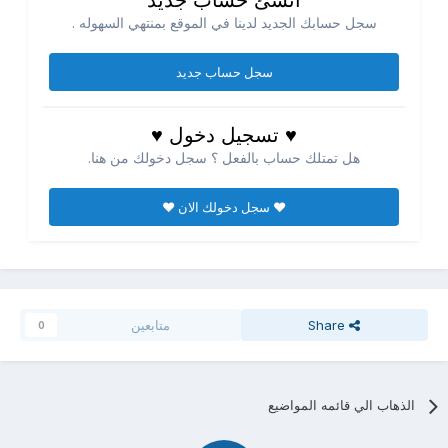
انشئ حساب جديد
سجل حسابك الجديد لدينا في الموقع بمنتهي السهوله .
سجل حساب جديد
♥ تسجيل دخول ♥
هل تمتلك حساب بالفعل ؟ سجل دخولك من هنا.
♥ سجل دخولك الان ♥
Share
متابعين
0
الذهاب الي قائمه المواضيع