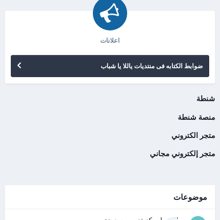
اعلانات
ضوابط الكتابه فى منتديات ياللا يا شباب
شنطة
منصة شنطة
متجر الكتروني
متجر إلكتروني مجاني
موضوعات