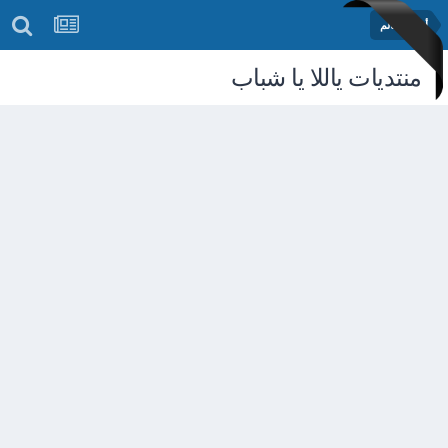
أخبار العالم
منتديات ياللا يا شباب