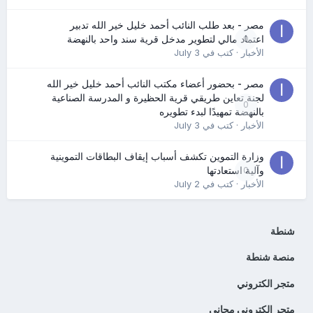
مصر - بعد طلب النائب أحمد خليل خير الله تدبير
0
اعتماد مالي لتطوير مدخل قرية سند واحد بالنهضة
الأخبار
· كتب في
July 3
مصر - بحضور أعضاء مكتب النائب أحمد خليل خير الله
لجنة تعاين طريقي قرية الحظيرة و المدرسة الصناعية
0
بالنهضة تمهيدًا لبدء تطويره
الأخبار
· كتب في
July 3
وزارة التموين تكشف أسباب إيقاف البطاقات التموينية
0
وآلية استعادتها
الأخبار
· كتب في
July 2
شنطة
منصة شنطة
متجر الكتروني
متجر إلكتروني مجاني