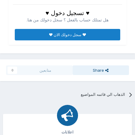
♥ تسجيل دخول ♥
هل تمتلك حساب بالفعل ؟ سجل دخولك من هنا.
♥ سجل دخولك الان ♥
Share
متابعين
0
الذهاب الي قائمه المواضيع
اعلانات