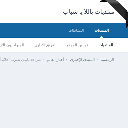
منتديات ياللا يا شباب
المنتديات
النشاطات
المنتديات
قوانين الموقع
الفريق الإداري
المتواجدون الآن
الرئيسية
المنتدى الإخبارى
أخبار العالم
صراحة بايدن تضرب أحلام أوك