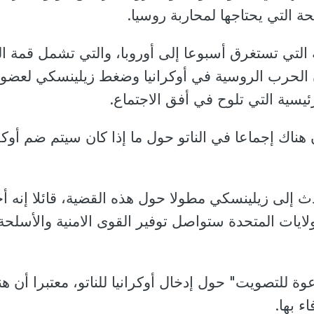
ة التي يحتاجها لمحاربة روسيا.
التي تستغرق أسبوعا إلى أوروبا، والتي تشمل قمة الن
 الحرب الروسية في أوكرانيا وضغط زيلينسكي لعضوي
رئيسية التي تلوح في أفق الاجتماع.
ن هناك إجماعا في الناتو حول ما إذا كان سيتم ضم أوكرا
دث إلى زيلينسكي مطولا حول هذه القضية، قائلا إنه أخ
لايات المتحدة ستواصل توفير القوى الامنية والأسلحة
ة للتصويت" حول إدخال أوكرانيا للناتو، معتبرا أن هن
 بها.