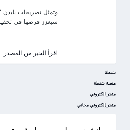
وتمثل تصريحات بايدن "ضر
سيعزز فرصها في تحقيق ن
اقرأ الخبر من المصدر
شنطة
منصة شنطة
متجر الكتروني
متجر إلكتروني مجاني