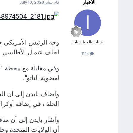
الأخبار
قام بنشر
July 10, 2023
وجه الرئيس الأمريكي جو
شباب ياللا يا شباب
لحلف شمال الأطلسي "ال
114k
وفي مقابلة مع محطة "س
لعضوية الناتو".
وأضاف بايدن إلى أن الح
الحلف في إضافة أوكران
وأشار بايدن إلى أن مناق
أن الولايات المتحدة وحل