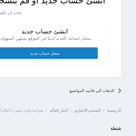
انشئ حساب جديد او قم بتسجي
يجب ان تكون 
انشئ حساب جديد
سجل حسابك الجديد لدينا في الموقع بمنتهي السهوله .
سجل حساب جديد
الذهاب الي قائمه المواضيع
الرئيسية
المنتدى الإخبارى
أخبار العالم
صراحة بايدن تضرب أحلام أوك
شنطة