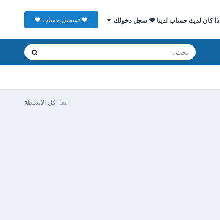
♥ تسجيل حساب ♥
ذا كان لديك حساب لدينا ♥ سجل دخولك
كل الانشطة