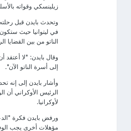
زيلينسكي وقواته بالأسلح
وتحدث بايدن قبل رحلته 
في ليتوانيا حيث ستكون
الناتو من بين القضايا ال
وقال بايدن: "لا أعتقد أ
إلى أسرة الناتو الآن".
وأشار بايدن إلى إنه تح
الرئيس الأوكراني أن الو
لأوكرانيا.
ورفض بايدن فكرة "الدعو
مؤهلات أخرى يجب الوفاء