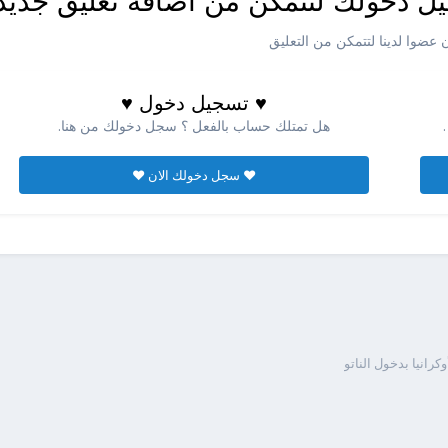
ل دخولك لتتمكن من اضافه تعليق جديد
عضوا لدينا لتتمكن من التعليق
♥ تسجيل دخول ♥
هل تمتلك حساب بالفعل ؟ سجل دخولك من هنا.
♥ سجل دخولك الان ♥
رانيا بدخول الناتو