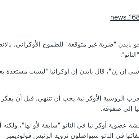
 بايدن "ضربة غير متوقعة" للطموح الأوكراني، بالان
ناتو".
ي إن إن"، قال بايدن إن أوكرانيا "ليست مستعدة بع
رب الروسية الأوكرانية يجب أن تنتهي، قبل أن يفكر
يا إلى صفوفه.
شة عضوية أوكرانيا في الناتو "سابقة لأوانها"، ولكنه أ
فائها في الناتو سيواصلون تزويد الرئيس فولوديمير